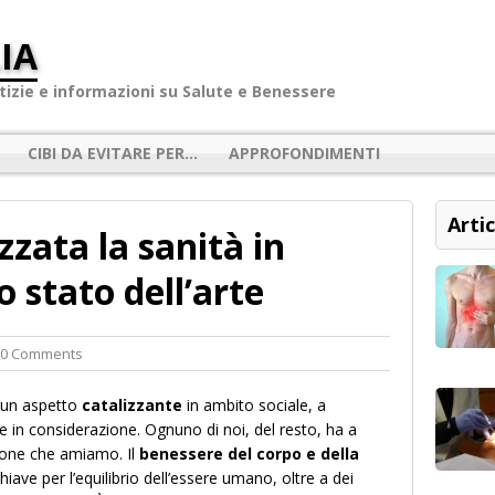
IA
izie e informazioni su Salute e Benessere
CIBI DA EVITARE PER…
APPROFONDIMENTI
Artic
zata la sanità in
o stato dell’arte
 0 Comments
 un aspetto
catalizzante
in ambito sociale, a
e in considerazione. Ognuno di noi, del resto, ha a
rsone che amiamo. Il
benessere del corpo e della
iave per l’equilibrio dell’essere umano, oltre a dei