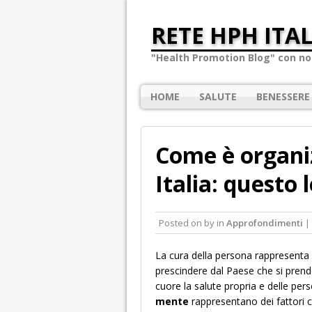
RETE HPH ITAL
"Health Promotion Blog" con not
HOME
SALUTE
BENESSERE
Come è organiz
Italia: questo l
Posted on
by
in
Approfondimenti
|
La cura della persona rappresenta
prescindere dal Paese che si prend
cuore la salute propria e delle pe
mente
rappresentano dei fattori ch