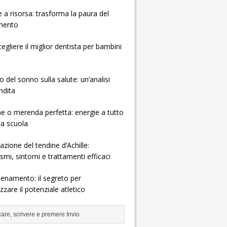
e a risorsa: trasforma la paura del
mento
gliere il miglior dentista per bambini
o del sonno sulla salute: un’analisi
ndita
e o merenda perfetta: energie a tutto
la scuola
zione del tendine d’Achille:
mi, sintomi e trattamenti efficaci
allenamento: il segreto per
zare il potenziale atletico