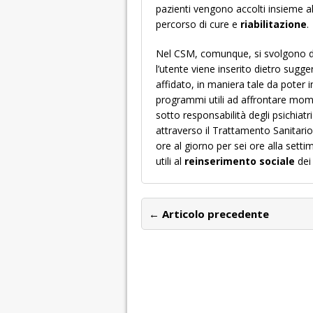
pazienti vengono accolti insieme all
percorso di cure e
riabilitazione
.
Nel CSM, comunque, si svolgono dei l
l’utente viene inserito dietro sugg
affidato, in maniera tale da poter in
programmi utili ad affrontare mom
sotto responsabilità degli psichiatri
attraverso il Trattamento Sanitario
ore al giorno per sei ore alla setti
utili al
reinserimento sociale
dei 
← Articolo precedente