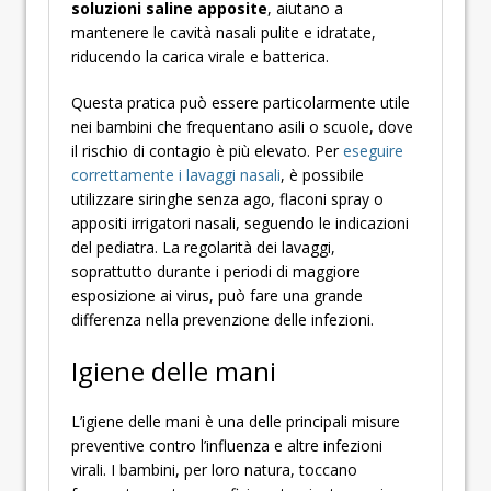
soluzioni saline apposite
, aiutano a
mantenere le cavità nasali pulite e idratate,
riducendo la carica virale e batterica.
Questa pratica può essere particolarmente utile
nei bambini che frequentano asili o scuole, dove
il rischio di contagio è più elevato. Per
eseguire
correttamente i lavaggi nasali
, è possibile
utilizzare siringhe senza ago, flaconi spray o
appositi irrigatori nasali, seguendo le indicazioni
del pediatra. La regolarità dei lavaggi,
soprattutto durante i periodi di maggiore
esposizione ai virus, può fare una grande
differenza nella prevenzione delle infezioni.
Igiene delle mani
L’igiene delle mani è una delle principali misure
preventive contro l’influenza e altre infezioni
virali. I bambini, per loro natura, toccano