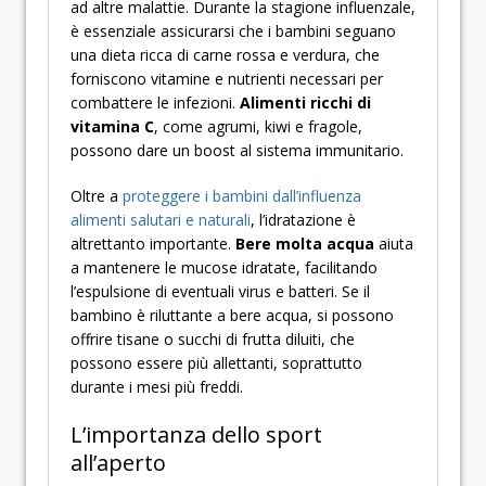
ad altre malattie. Durante la stagione influenzale,
è essenziale assicurarsi che i bambini seguano
una dieta ricca di carne rossa e verdura, che
forniscono vitamine e nutrienti necessari per
combattere le infezioni.
Alimenti ricchi di
vitamina C
, come agrumi, kiwi e fragole,
possono dare un boost al sistema immunitario.
Oltre a
proteggere i bambini dall’influenza
alimenti salutari e naturali
, l’idratazione è
altrettanto importante.
Bere molta acqua
aiuta
a mantenere le mucose idratate, facilitando
l’espulsione di eventuali virus e batteri. Se il
bambino è riluttante a bere acqua, si possono
offrire tisane o succhi di frutta diluiti, che
possono essere più allettanti, soprattutto
durante i mesi più freddi.
L’importanza dello sport
all’aperto