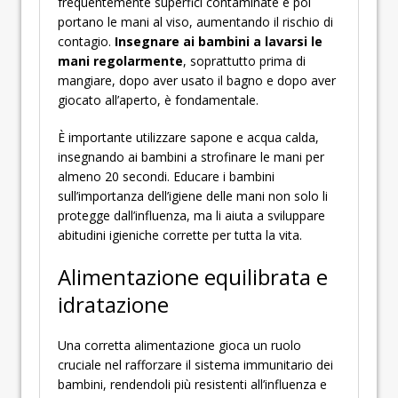
frequentemente superfici contaminate e poi
portano le mani al viso, aumentando il rischio di
contagio.
Insegnare ai bambini a lavarsi le
mani regolarmente
, soprattutto prima di
mangiare, dopo aver usato il bagno e dopo aver
giocato all’aperto, è fondamentale.
È importante utilizzare sapone e acqua calda,
insegnando ai bambini a strofinare le mani per
almeno 20 secondi. Educare i bambini
sull’importanza dell’igiene delle mani non solo li
protegge dall’influenza, ma li aiuta a sviluppare
abitudini igieniche corrette per tutta la vita.
Alimentazione equilibrata e
idratazione
Una corretta alimentazione gioca un ruolo
cruciale nel rafforzare il sistema immunitario dei
bambini, rendendoli più resistenti all’influenza e