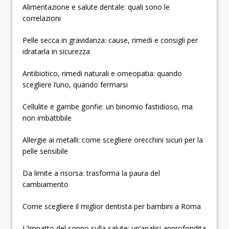
Alimentazione e salute dentale: quali sono le
correlazioni
Pelle secca in gravidanza: cause, rimedi e consigli per
idratarla in sicurezza
Antibiotico, rimedi naturali e omeopatia: quando
scegliere l’uno, quando fermarsi
Cellulite e gambe gonfie: un binomio fastidioso, ma
non imbattibile
Allergie ai metalli: come scegliere orecchini sicuri per la
pelle sensibile
Da limite a risorsa: trasforma la paura del
cambiamento
Come scegliere il miglior dentista per bambini a Roma
L’Impatto del sonno sulla salute: un’analisi approfondita