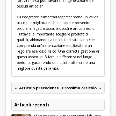
l’attività fisica può favorire la rigenerazione dei
tessuti articolari.
Gli integratori alimentari rappresentano un valido
aiuto per migliorare il benessere e prevenire
problemi legati a ossa, muscoli e articolazioni.
Tuttavia, è importante scegliere prodotti di
qualità, abbinandoli a uno stile di vita sano che
comprenda un’alimentazione equilibrata e un
regolare esercizio fisico. Una corretta gestione di
questi aspetti può fare la differenza nel lungo
periodo, garantendo una salute ottimale e una
migliore qualità della vita.
← Articolo precedente
Prossimo articolo →
Articoli recenti
Allattamento e alimentazione: i falsi miti