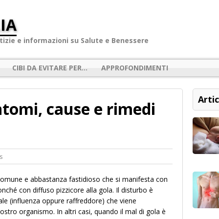
IA
izie e informazioni su Salute e Benessere
CIBI DA EVITARE PER…
APPROFONDIMENTI
Artic
intomi, cause e rimedi
s
 comune e abbastanza fastidioso che si manifesta con
nché con diffuso pizzicore alla gola. Il disturbo è
ale (influenza oppure raffreddore) che viene
ro organismo. In altri casi, quando il mal di gola è