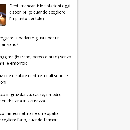
Denti mancanti: le soluzioni oggi
disponibili (e quando scegliere
l’impianto dentale)
 scegliere la badante giusta per un
e anziano?
ggiare (in treno, aereo o auto) senza
re le emorroidi
zione e salute dentale: quali sono le
ioni
cca in gravidanza: cause, rimedi e
per idratarla in sicurezza
ico, rimedi naturali e omeopatia:
cegliere l’uno, quando fermarsi