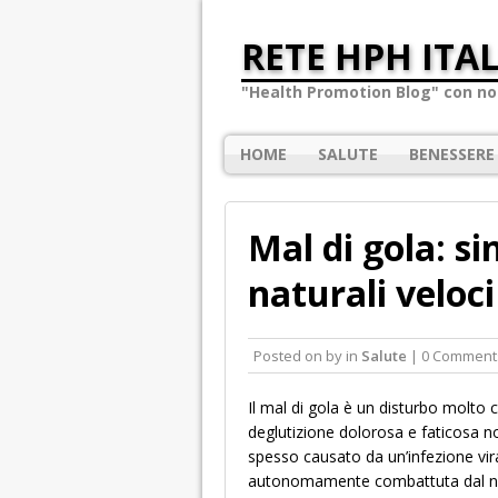
RETE HPH ITAL
"Health Promotion Blog" con not
HOME
SALUTE
BENESSERE
Mal di gola: s
naturali veloci
Posted on
by
in
Salute
| 0 Comment
Il mal di gola è un disturbo molto
deglutizione dolorosa e faticosa no
spesso causato da un’infezione vir
autonomamente combattuta dal nost