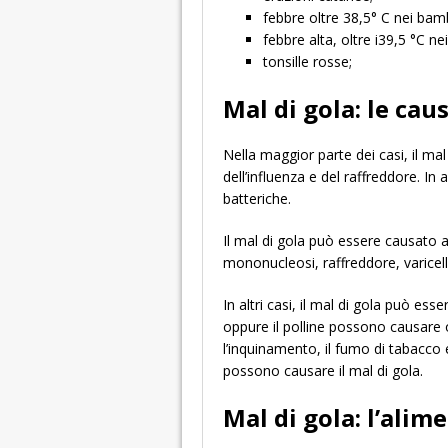
febbre oltre 38,5° C nei bamb
febbre alta, oltre i39,5 °C ne
tonsille rosse;
Mal di gola: le cau
Nella maggior parte dei casi, il mal
dell’influenza e del raffreddore. In 
batteriche.
Il mal di gola può essere causato 
mononucleosi, raffreddore, varicell
In altri casi, il mal di gola può ess
oppure il polline possono causare 
l’inquinamento, il fumo di tabacco
possono causare il mal di gola.
Mal di gola: l’alim