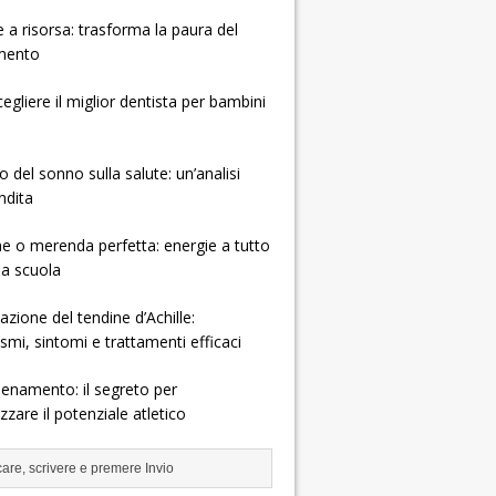
e a risorsa: trasforma la paura del
mento
gliere il miglior dentista per bambini
o del sonno sulla salute: un’analisi
ndita
e o merenda perfetta: energie a tutto
la scuola
zione del tendine d’Achille:
mi, sintomi e trattamenti efficaci
allenamento: il segreto per
zare il potenziale atletico