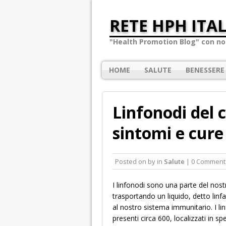
RETE HPH ITAL
"Health Promotion Blog" con not
HOME
SALUTE
BENESSERE
Linfonodi del c
sintomi e cure
Posted on
by
in
Salute
| 0 Comment
I linfonodi sono una parte del nost
trasportando un liquido, detto linfa
al nostro sistema immunitario. I 
presenti circa 600, localizzati in s