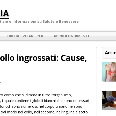
IA
izie e informazioni su Salute e Benessere
CIBI DA EVITARE PER…
APPROFONDIMENTI
Artic
ollo ingrossati: Cause,
s
ro corpo che si dirama in tutto l’organismo,
, il quale contiene i globuli bianchi che sono necessari
linfonodi sono numerosi: nel corpo umano ne sono
pecial modo nel collo, nell’addome, nell’inguine e sotto