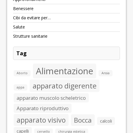
Benessere
Cibi da evitare per…
Salute
Strutture sanitarie
Tag
Alimentazione
Aborto
Ansia
apparato digerente
appa
apparato muscolo scheletrico
Apparato riproduttivo
apparato visivo
Bocca
calcoli
capelli
cervello
chirurgia estetica