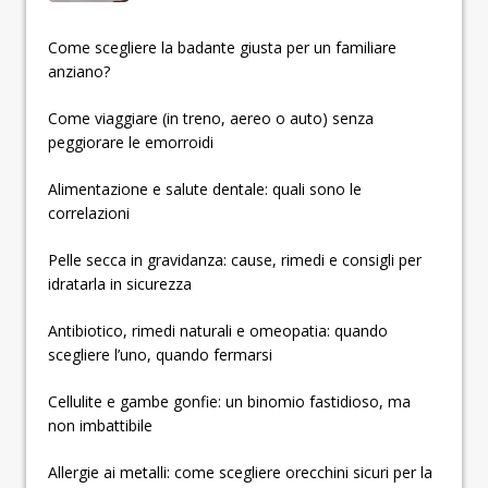
­­­­­Come scegliere la badante giusta per un familiare
anziano?
Come viaggiare (in treno, aereo o auto) senza
peggiorare le emorroidi
Alimentazione e salute dentale: quali sono le
correlazioni
Pelle secca in gravidanza: cause, rimedi e consigli per
idratarla in sicurezza
Antibiotico, rimedi naturali e omeopatia: quando
scegliere l’uno, quando fermarsi
Cellulite e gambe gonfie: un binomio fastidioso, ma
non imbattibile
Allergie ai metalli: come scegliere orecchini sicuri per la