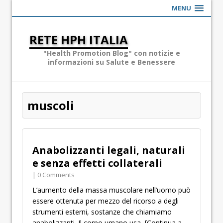
MENU
RETE HPH ITALIA
"Health Promotion Blog" con notizie e
informazioni su Salute e Benessere
muscoli
Anabolizzanti legali, naturali
e senza effetti collaterali
| 0 Comments
L’aumento della massa muscolare nell’uomo può
essere ottenuta per mezzo del ricorso a degli
strumenti esterni, sostanze che chiamiamo
anabolizzanti. Il corpo umano usa,
[Continua a