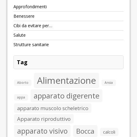
Approfondimenti
Benessere
Cibi da evitare per…
Salute
Strutture sanitarie
Tag
Alimentazione
Aborto
Ansia
apparato digerente
appa
apparato muscolo scheletrico
Apparato riproduttivo
apparato visivo
Bocca
calcoli