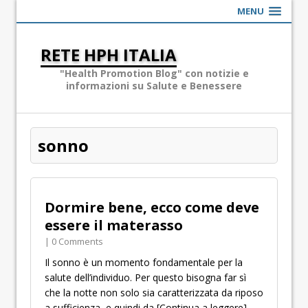
MENU
RETE HPH ITALIA
"Health Promotion Blog" con notizie e
informazioni su Salute e Benessere
sonno
Dormire bene, ecco come deve
essere il materasso
| 0 Comments
Il sonno è un momento fondamentale per la
salute dell’individuo. Per questo bisogna far sì
che la notte non solo sia caratterizzata da riposo
a sufficienza, e quindi da
[Continua a leggere]