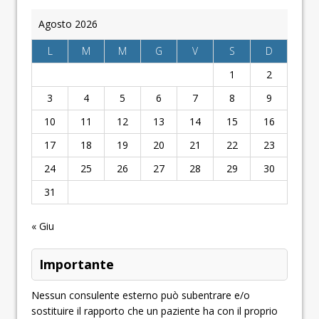
Agosto 2026
L
M
M
G
V
S
D
1
2
3
4
5
6
7
8
9
10
11
12
13
14
15
16
17
18
19
20
21
22
23
24
25
26
27
28
29
30
31
« Giu
Importante
Nessun consulente esterno può subentrare e/o
sostituire il rapporto che un paziente ha con il proprio