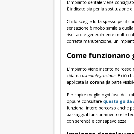
L’impianto dentale viene consiglia
È indicato sia per la sostituzione d
Chi lo sceglie lo fa spesso per il 
sensazione è molto simile a quella d
risultato è generalmente molto nat
corretta manutenzione, un impiant
Come funzionano gl
L’impianto viene inserito nell’osso
chiama
osteointegrazione
. È ciò c
applicata la
corona
(la parte visib
Per capire meglio ogni fase del tra
oppure consultare
questa guida 
funziona l’intero percorso anche pe
passaggi, il funzionamento e le tec
con serenità e consapevolezza.