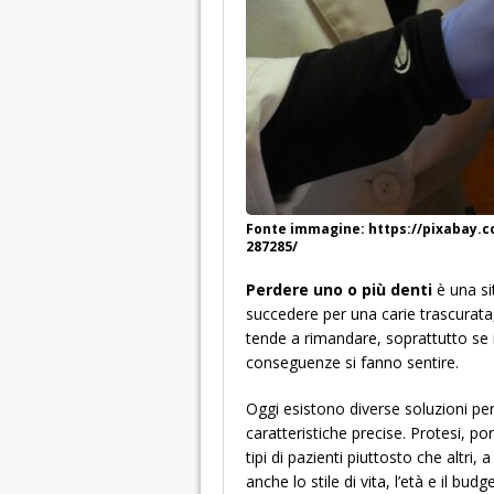
Fonte immagine: https://pixabay.
287285/
Perdere uno o più denti
è una si
succedere per una carie trascurata,
tende a rimandare, soprattutto se i
conseguenze si fanno sentire.
Oggi esistono diverse soluzioni per
caratteristiche precise. Protesi, p
tipi di pazienti piuttosto che altri,
anche lo stile di vita, l’età e il bud