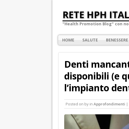
RETE HPH ITAL
"Health Promotion Blog" con not
HOME
SALUTE
BENESSERE
Denti mancanti
disponibili (e 
l’impianto den
Posted on
by
in
Approfondimenti
|