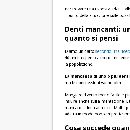
Per trovare una risposta adatta all
il punto della situazione sulle possib
Denti mancanti: u
quanto si pensi
Diamo un dato:
secondo una ricer
40 anni ha perso almeno un dente. 
la popolazione.
La
mancanza di uno o più denti
ma le ripercussioni vanno oltre.
Mangiare diventa meno facile e pia
influire anche sull’alimentazione.
mancano i denti anteriori. Molte pe
adatta in modo non sempre favorevo
Cosa succede qua