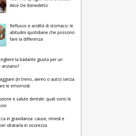
Alice De Benedetto
Reflusso e acidità di stomaco: le
abitudini quotidiane che possono
fare la differenza
 scegliere la badante giusta per un
e anziano?
ggiare (in treno, aereo o auto) senza
re le emorroidi
zione e salute dentale: quali sono le
ioni
cca in gravidanza: cause, rimedi e
per idratarla in sicurezza