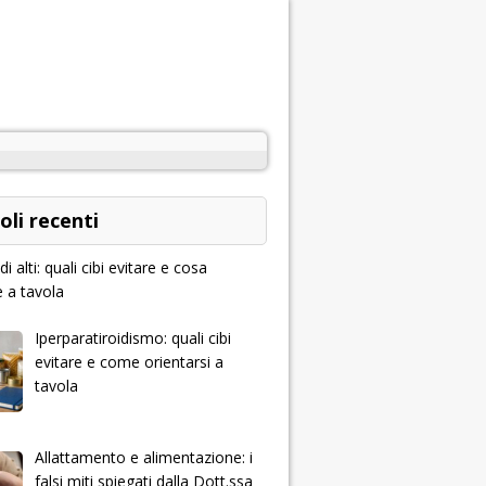
oli recenti
idi alti: quali cibi evitare e cosa
e a tavola
Iperparatiroidismo: quali cibi
evitare e come orientarsi a
tavola
Allattamento e alimentazione: i
falsi miti spiegati dalla Dott.ssa