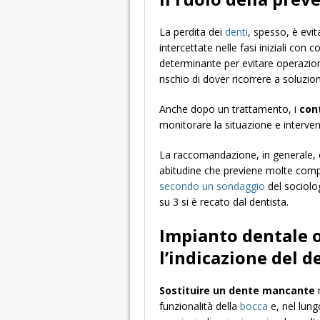
La perdita dei
denti
, spesso, è evit
intercettate nelle fasi iniziali con c
determinante per evitare operazioni
rischio di dover ricorrere a soluzio
Anche dopo un trattamento, i
cont
monitorare la situazione e interve
La raccomandazione, in generale, è
abitudine che previene molte comp
secondo un sondaggio
del sociolo
su 3 si è recato dal dentista.
Impianto dentale o
l’indicazione del d
Sostituire un dente mancante
n
funzionalità della
bocca
e, nel lung