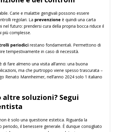
abile. Carie e malattie gengivali possono essere
ontrolli regolari. La
prevenzione
è quindi una carta
 nel futuro: prendersi cura della propria bocca riduce il
ni più complesse.
rolli periodici
restano fondamentali. Permettono di
nire tempestivamente in caso di necessità.
 di fare almeno una visita all’anno: una buona
licazioni, ma che purtroppo viene spesso trascurata –
go Renato Mannheimer, nell’anno 2024 solo 1 italiano
 altre soluzioni? Segui
entista
on è solo una questione estetica. Riguarda la
o periodo, il benessere generale. È dunque consigliato