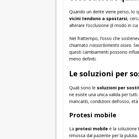
Quando un dente viene perso, lo sp
vicini tendono a spostarsi
, cer
alterare l’occlusione (il modo in cu
Nel frattempo, l’osso che sosteneva
chiamato
riassorbimento osseo
. S
questi cambiamenti possono influir
meno definiti.
Le soluzioni per so
Quali sono le
soluzioni per sosti
ne esiste una unica valida per tutti
mancanti, condizioni dell’osso, età
Protesi mobile
La
protesi mobile
è la soluzione 
rimossa dal paziente per la pulizia