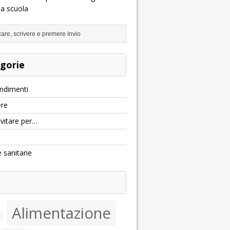
la scuola
gorie
ndimenti
re
evitare per…
e sanitarie
Alimentazione