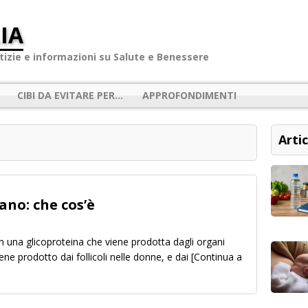
IA
izie e informazioni su Salute e Benessere
CIBI DA EVITARE PER…
APPROFONDIMENTI
Artic
no: che cos’è
n una glicoproteina che viene prodotta dagli organi
ene prodotto dai follicoli nelle donne, e dai
[Continua a