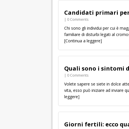
Candidati primari pe
| 0 Comments
Chi sono gli individui per cui è m
familiare di disturbi legati al cro
[Continua a leggere]
Quali sono i sintomi 
| 0 Comments
Volete sapere se siete in dolce at
vita, esso può iniziare ad inviare 
leggere]
Giorni fertili: ecco q