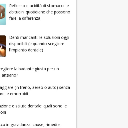
Reflusso e acidità di stomaco: le
abitudini quotidiane che possono
fare la differenza
Denti mancanti: le soluzioni oggi
disponibili (e quando scegliere
l’impianto dentale)
 scegliere la badante giusta per un
e anziano?
ggiare (in treno, aereo o auto) senza
re le emorroidi
zione e salute dentale: quali sono le
ioni
cca in gravidanza: cause, rimedi e