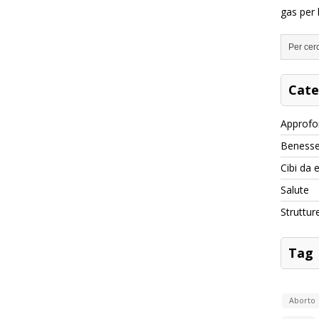
gas per 
Cate
Approfo
Benesse
Cibi da 
Salute
Struttur
Tag
Aborto