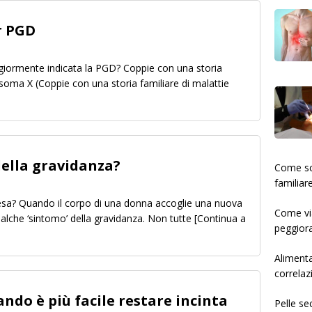
r PGD
aggiormente indicata la PGD? Coppie con una storia
mosoma X (Coppie con una storia familiare di malattie
della gravidanza?
­­­­­Come
familiar
tesa? Quando il corpo di una donna accoglie una nuova
Come via
qualche ‘sintomo’ della gravidanza. Non tutte
[Continua a
peggiora
Alimenta
correlaz
uando è più facile restare incinta
Pelle se