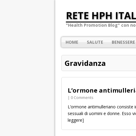
RETE HPH ITAL
"Health Promotion Blog" con not
HOME
SALUTE
BENESSERE
Gravidanza
L’ormone antimulleria
| 0 Comments
L’ormone antimulleriano consiste i
sessuali di uomini e donne. Esso vi
leggere]