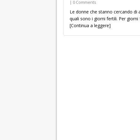
| 0 Comments
Le donne che stanno cercando di a
quali sono i giorni fertili. Per giorn
[Continua a leggere]