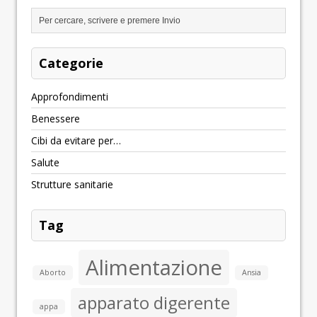
Categorie
Approfondimenti
Benessere
Cibi da evitare per…
Salute
Strutture sanitarie
Tag
Alimentazione
Aborto
Ansia
apparato digerente
appa