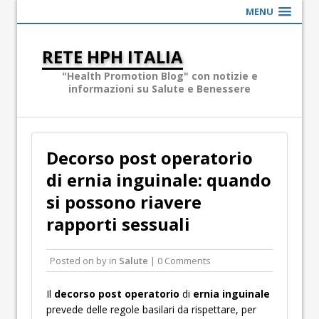
MENU
RETE HPH ITALIA
"Health Promotion Blog" con notizie e
informazioni su Salute e Benessere
Decorso post operatorio
di ernia inguinale: quando
si possono riavere
rapporti sessuali
Posted on
by
in
Salute
| 0 Comments
Il
decorso post operatorio
di
ernia inguinale
prevede delle regole basilari da rispettare, per