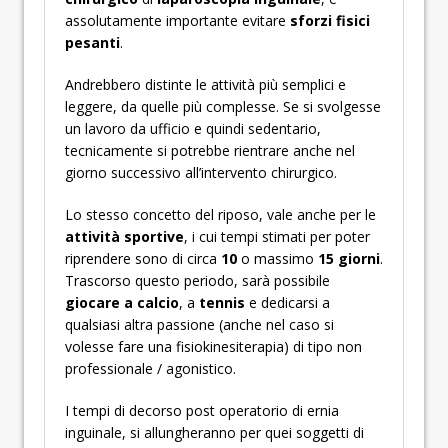
assolutamente importante evitare
sforzi fisici
pesanti
.
Andrebbero distinte le attività più semplici e
leggere, da quelle più complesse. Se si svolgesse
un lavoro da ufficio e quindi sedentario,
tecnicamente si potrebbe rientrare anche nel
giorno successivo all’intervento chirurgico.
Lo stesso concetto del riposo, vale anche per le
attività sportive
, i cui tempi stimati per poter
riprendere sono di circa
10
o massimo
15 giorni
.
Trascorso questo periodo, sarà possibile
giocare a calcio
, a
tennis
e dedicarsi a
qualsiasi altra passione (anche nel caso si
volesse fare una fisiokinesiterapia) di tipo non
professionale / agonistico.
I tempi di decorso post operatorio di ernia
inguinale, si allungheranno per quei soggetti di