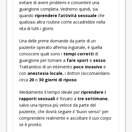
evitare di avere problemi e consentire una
guarigione completa. Vedremo quindi, sia
quando
riprendere l’attività sessuale
che
qualsiasi altra routine come accadrebbe nella
vita di tutti i giorni.
Una delle prime domande da parte di un
paziente operato all’ernia inguinale, è quella
conoscere quali sono i
tempi corretti
di
guarigione per tornare a
fare sport
e
sesso
.
Trattandosi di un intervento
poco invasivo
e
con
anestesia locale
, i dottori raccomandano
circa
20
o
30 giorni di riposo
.
Mediamente il tempo ideale per
riprendere i
rapporti sessuali
è fissato a
tre settimane
,
salvo una ripresa più veloce da parte del
paziente, che dovrà seguire il “buon senso” per
comprendere realmente e ascoltare il suo corpo
se è pronto.