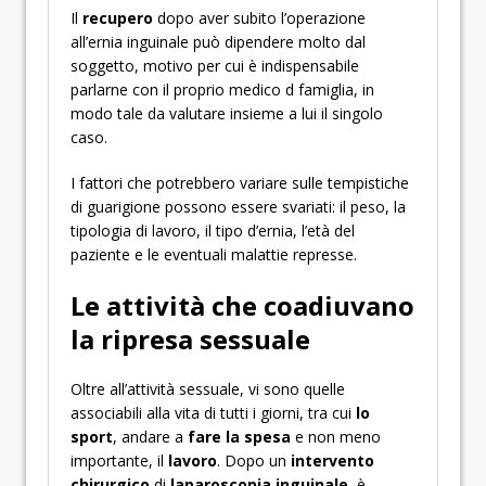
Il
recupero
dopo aver subito l’operazione
all’ernia inguinale può dipendere molto dal
soggetto, motivo per cui è indispensabile
parlarne con il proprio medico d famiglia, in
modo tale da valutare insieme a lui il singolo
caso.
I fattori che potrebbero variare sulle tempistiche
di guarigione possono essere svariati: il peso, la
tipologia di lavoro, il tipo d’ernia, l’età del
paziente e le eventuali malattie represse.
Le attività che coadiuvano
la ripresa sessuale
Oltre all’attività sessuale, vi sono quelle
associabili alla vita di tutti i giorni, tra cui
lo
sport
, andare a
fare la spesa
e non meno
importante, il
lavoro
. Dopo un
intervento
chirurgico
di
laparoscopia inguinale
, è