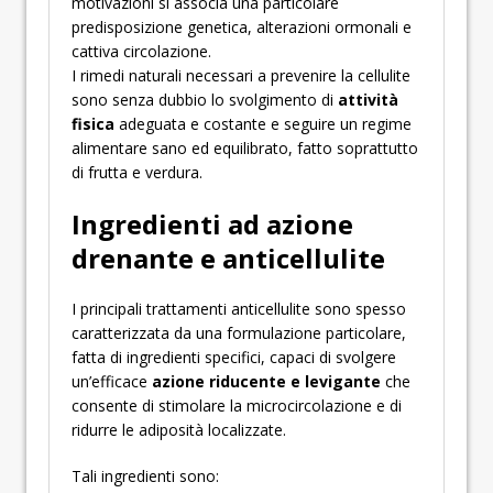
motivazioni si associa una particolare
predisposizione genetica, alterazioni ormonali e
cattiva circolazione.
I rimedi naturali necessari a prevenire la cellulite
sono senza dubbio lo svolgimento di
attività
fisica
adeguata e costante e seguire un regime
alimentare sano ed equilibrato, fatto soprattutto
di frutta e verdura.
Ingredienti ad azione
drenante e anticellulite
I principali trattamenti anticellulite sono spesso
caratterizzata da una formulazione particolare,
fatta di ingredienti specifici, capaci di svolgere
un’efficace
azione riducente e levigante
che
consente di stimolare la microcircolazione e di
ridurre le adiposità localizzate.
Tali ingredienti sono: