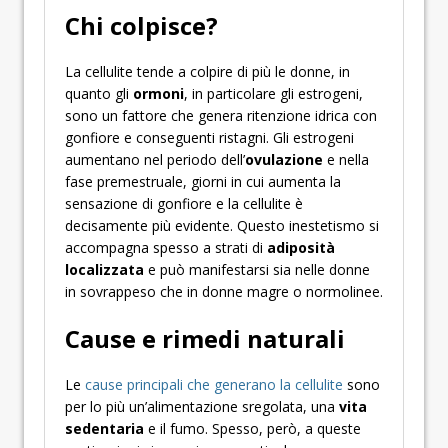
Chi colpisce?
La cellulite tende a colpire di più le donne, in
quanto gli
ormoni
, in particolare gli estrogeni,
sono un fattore che genera ritenzione idrica con
gonfiore e conseguenti ristagni. Gli estrogeni
aumentano nel periodo dell’
ovulazione
e nella
fase premestruale, giorni in cui aumenta la
sensazione di gonfiore e la cellulite è
decisamente più evidente. Questo inestetismo si
accompagna spesso a strati di
adiposità
localizzata
e può manifestarsi sia nelle donne
in sovrappeso che in donne magre o normolinee.
Cause e rimedi naturali
Le
cause principali che generano la cellulite
sono
per lo più un’alimentazione sregolata, una
vita
sedentaria
e il fumo. Spesso, però, a queste