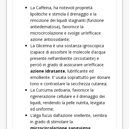
La Caffeina, ha notevoli proprietà
lipolitiche e stimola il drenaggio e la
rimozione dei liquidi stagnanti (funzione
antiedematosa), favorisce la
microcircolazione e svolge un’efficace
azione antiossidante;
La Glicerina è una sostanza igroscopica
(capace di assorbire le molecole d’acqua
presente nell’ambiente circostante) e
perciò in grado di assicurare un’efficace
azione idratante
, lubrificante ed
emolliente. E’ usata soprattutto per donare
tono e contrastare la secchezza cutanea;
La Curcuma zedoaria, favorisce la
rigenerazione cellulare e il drenaggio dei
liquidi, rendendo la pelle nutrita, levigata
ed uniforme;
L’alga fucus dall’azione snellente, sembra
in grado di stimolare la
microcircolazione sanguigna
;