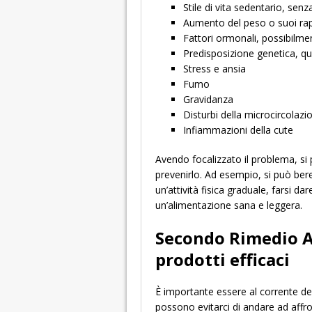
Stile di vita sedentario, senza
Aumento del peso o suoi ra
Fattori ormonali, possibilmen
Predisposizione genetica, qu
Stress e ansia
Fumo
Gravidanza
Disturbi della microcircolaz
Infiammazioni della cute
Avendo focalizzato il problema, si
prevenirlo. Ad esempio, si può ber
un’attività fisica graduale, farsi d
un’alimentazione sana e leggera.
Secondo Rimedio An
prodotti efficaci
È importante essere al corrente dell’
possono evitarci di andare ad affro