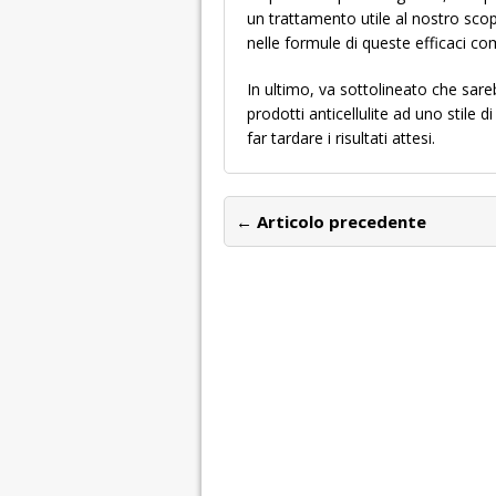
un trattamento utile al nostro sco
nelle formule di queste efficaci c
In ultimo, va sottolineato che sare
prodotti anticellulite ad uno stile 
far tardare i risultati attesi.
← Articolo precedente