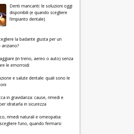
Denti mancanti: le soluzioni oggi
disponibili (e quando scegliere
l’impianto dentale)
 scegliere la badante giusta per un
e anziano?
ggiare (in treno, aereo o auto) senza
re le emorroidi
zione e salute dentale: quali sono le
ioni
cca in gravidanza: cause, rimedi e
per idratarla in sicurezza
ico, rimedi naturali e omeopatia:
cegliere l’uno, quando fermarsi