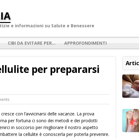
IA
izie e informazioni su Salute e Benessere
CIBI DA EVITARE PER…
APPROFONDIMENTI
Artic
llulite per prepararsi
ments
ite cresce con l’avvicinarsi delle vacanze. La prova
ma per fortuna ci sono dei metodi e dei prodotti
enirci in soccorso per migliorare il nostro aspetto
mbattere la cellulite è conoscerla per poterla prevenire.