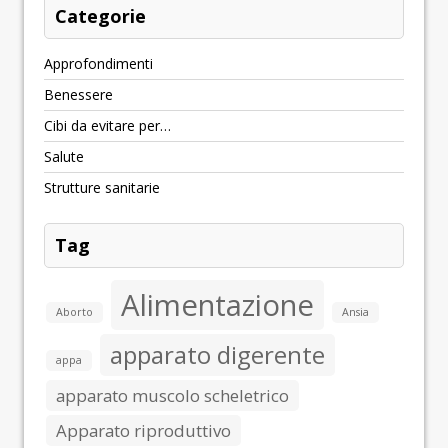
Categorie
Approfondimenti
Benessere
Cibi da evitare per…
Salute
Strutture sanitarie
Tag
Alimentazione
Aborto
Ansia
apparato digerente
appa
apparato muscolo scheletrico
Apparato riproduttivo