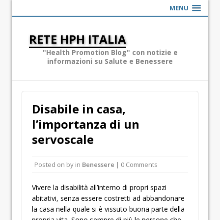
MENU
RETE HPH ITALIA
"Health Promotion Blog" con notizie e
informazioni su Salute e Benessere
Disabile in casa,
l’importanza di un
servoscale
Posted on
by
in
Benessere
| 0 Comments
Vivere la disabilità all’interno di propri spazi
abitativi, senza essere costretti ad abbandonare
la casa nella quale si è vissuto buona parte della
propria vita. Sono sempre di più le persone che