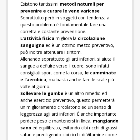
Esistono tantissimi
metodi naturali per
prevenire e curare le vene varicose
.
Soprattutto però in soggetti con tendenza a
questo problema è fondamentale fare una
corretta e costante prevenzione.
L’attività fisica
migliora la
circolazione
sanguigna
ed è un ottimo mezzo preventivo,
può inoltre attenuare i sintomi.
Allenando soprattutto gli arti inferiori, si aiuta il
sangue a defluire verso il cuore, sono infatti
consigliati sport come la corsa,
le camminate
e l’aerobica
, ma basta anche fare le scale più
volte al giorno.
Sollevare le gambe
è un altro rimedio ed
anche esercizio preventivo, questo permetterà
un miglioramento circolatorio ed un senso di
leggerezza agli arti inferiori. È anche importante
perdere peso e mantenersi in linea,
mangiando
sano
ed equilibrato, evitando cibi ricchi di grassi
saturi e prediligendo cibi ricchi di Vitamine come