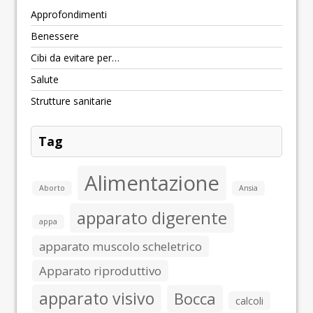
Approfondimenti
Benessere
Cibi da evitare per…
Salute
Strutture sanitarie
Tag
Alimentazione
Aborto
Ansia
apparato digerente
appa
apparato muscolo scheletrico
Apparato riproduttivo
apparato visivo
Bocca
calcoli