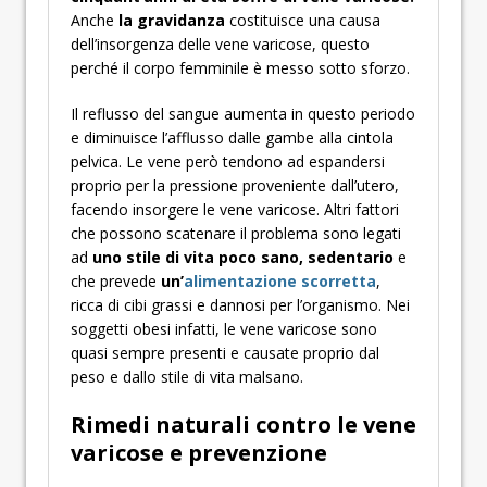
Anche
la gravidanza
costituisce una causa
dell’insorgenza delle vene varicose, questo
perché il corpo femminile è messo sotto sforzo.
Il reflusso del sangue aumenta in questo periodo
e diminuisce l’afflusso dalle gambe alla cintola
pelvica. Le vene però tendono ad espandersi
proprio per la pressione proveniente dall’utero,
facendo insorgere le vene varicose. Altri fattori
che possono scatenare il problema sono legati
ad
uno stile di vita poco sano, sedentario
e
che prevede
un’
alimentazione scorretta
,
ricca di cibi grassi e dannosi per l’organismo. Nei
soggetti obesi infatti, le vene varicose sono
quasi sempre presenti e causate proprio dal
peso e dallo stile di vita malsano.
Rimedi naturali contro le vene
varicose e prevenzione