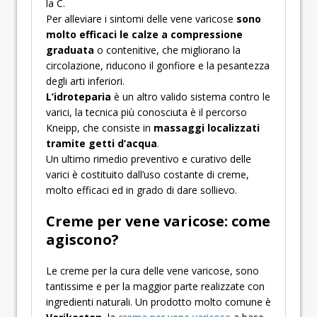
la C.
Per alleviare i sintomi delle vene varicose
sono
molto efficaci le calze a compressione
graduata
o contenitive, che migliorano la
circolazione, riducono il gonfiore e la pesantezza
degli arti inferiori.
L’idroteparia
è un altro valido sistema contro le
varici, la tecnica più conosciuta è il percorso
Kneipp, che consiste in
massaggi localizzati
tramite getti d’acqua
.
Un ultimo rimedio preventivo e curativo delle
varici è costituito dall’uso costante di creme,
molto efficaci ed in grado di dare sollievo.
Creme per vene varicose: come
agiscono?
Le creme per la cura delle vene varicose, sono
tantissime e per la maggior parte realizzate con
ingredienti naturali. Un prodotto molto comune è