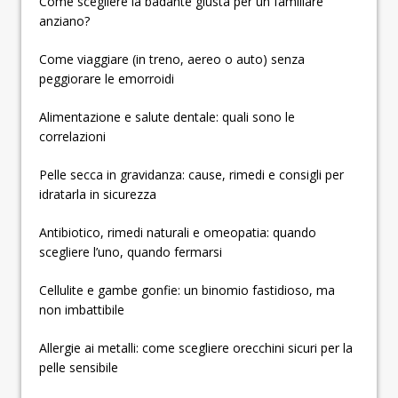
­­­­­Come scegliere la badante giusta per un familiare
anziano?
Come viaggiare (in treno, aereo o auto) senza
peggiorare le emorroidi
Alimentazione e salute dentale: quali sono le
correlazioni
Pelle secca in gravidanza: cause, rimedi e consigli per
idratarla in sicurezza
Antibiotico, rimedi naturali e omeopatia: quando
scegliere l’uno, quando fermarsi
Cellulite e gambe gonfie: un binomio fastidioso, ma
non imbattibile
Allergie ai metalli: come scegliere orecchini sicuri per la
pelle sensibile