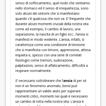
senso di soffocamento, quel nodo che sentiamo
nello stomaco ed il senso di irrequietezza, sono
solo alcuni dei sintomi che si manifestano
quando c’è qualcosa che non va. E’ frequente che
durante alcuni momenti cruciali della nostra vita
come ad esempio, il cambio di lavoro, una
separazione, la nascita di un figlio ecc…l’ansia si
manifesti in modo evidente. L’ansia, infatti, si
caratterizza come una condizione di tensione
che si manifesta con timore, apprensione, attesa
inquieta e, spesso con una serie di correlati
fisiologici come tremori, sudorazione,
palpitazioni, senso di affaticamento, difficoltà a
respirare normalmente.
E’ necessario sottolineare che l’
ansia
di per sé
non è un fenomeno anomalo, bensì può
rappresentare un valido aiuto per superare
momenti critici, momenti nei quali è necessario
un cambio di rotta nella nostra vita. L’ansia è