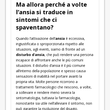
Ma allora perché a volte
l’ansia si traduce in
sintomi che ci
spaventano?
Quando l’attivazione dell’
ansia
è eccessiva,
ingiustificata o sproporzionata rispetto alle
situazioni, agli eventi, siamo di fronte ad un
disturbo d’ansia
, che può rendere una persona
incapace di affrontare anche le più comuni
situazioni. Il disturbo d’ansia è il più comune
all’interno della popolazione e spesso causa
sensazioni di inabilità nel portare avanti la
propria vita. Molte persone ricorrono a
trattamenti farmacologici che riescono, a volte,
a sollevare e rendere meno severa la
sintomatologia, tuttavia la farmacologia,
nonostante sia utile nell’alleviare il sintomo, non
può garantire la risoluzione del disagio.