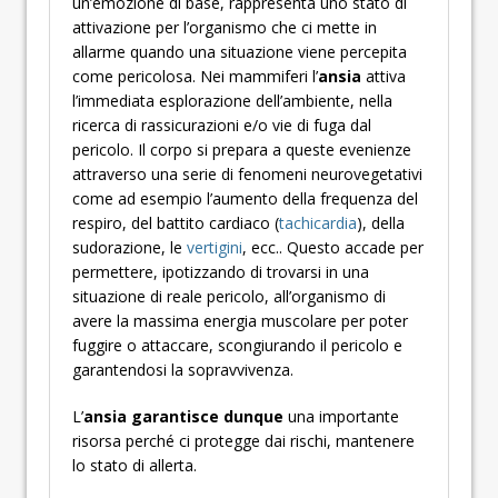
un’emozione di base, rappresenta uno stato di
attivazione per l’organismo che ci mette in
allarme quando una situazione viene percepita
come pericolosa. Nei mammiferi l’
ansia
attiva
l’immediata esplorazione dell’ambiente, nella
ricerca di rassicurazioni e/o vie di fuga dal
pericolo. Il corpo si prepara a queste evenienze
attraverso una serie di fenomeni neurovegetativi
come ad esempio l’aumento della frequenza del
respiro, del battito cardiaco (
tachicardia
), della
sudorazione, le
vertigini
, ecc.. Questo accade per
permettere, ipotizzando di trovarsi in una
situazione di reale pericolo, all’organismo di
avere la massima energia muscolare per poter
fuggire o attaccare, scongiurando il pericolo e
garantendosi la sopravvivenza.
L’
ansia garantisce dunque
una importante
risorsa perché ci protegge dai rischi, mantenere
lo stato di allerta.