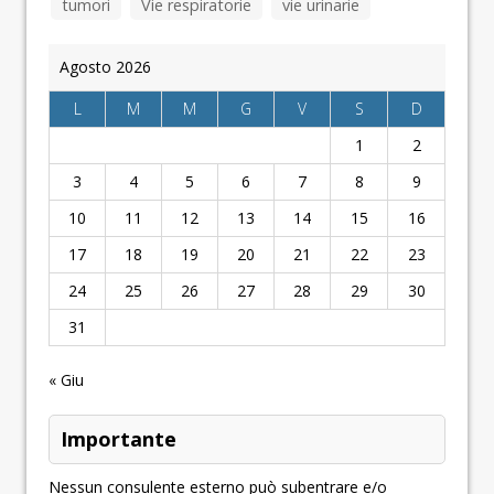
tumori
Vie respiratorie
vie urinarie
Agosto 2026
L
M
M
G
V
S
D
1
2
3
4
5
6
7
8
9
10
11
12
13
14
15
16
17
18
19
20
21
22
23
24
25
26
27
28
29
30
31
« Giu
Importante
Nessun consulente esterno può subentrare e/o