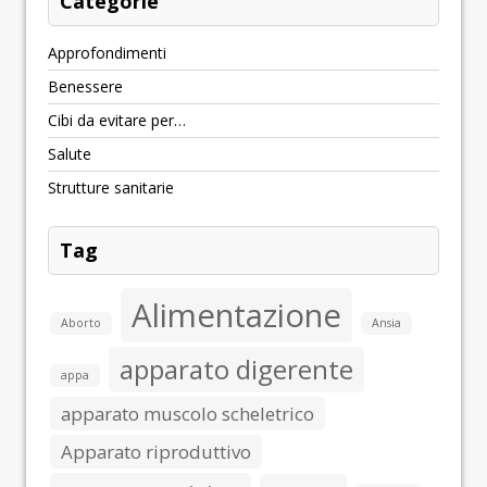
Categorie
Approfondimenti
Benessere
Cibi da evitare per…
Salute
Strutture sanitarie
Tag
Alimentazione
Aborto
Ansia
apparato digerente
appa
apparato muscolo scheletrico
Apparato riproduttivo