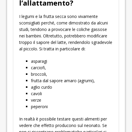
l’allattamento?
I legumi e la frutta secca sono vivamente
sconsigliati perché, come dimostrato da alcuni
studi, tendono a provocare le coliche gassose
nei bambini. Oltretutto, potrebbero modificare
troppo il sapore del latte, rendendolo sgradevole
al piccolo. Si tratta in particolare di:
asparagi
carciofi,
broccoli,
frutta dal sapore amaro (agrumi),
aglio curdo
cavoli
verze
peperoni
In realtà è possibile testare questi alimenti per
vedere che effetto producono sul neonato. Se
non si riscontrano problematiche particolari si