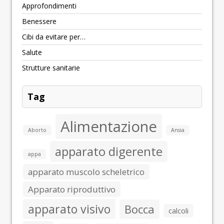
Approfondimenti
Benessere
Cibi da evitare per…
Salute
Strutture sanitarie
Tag
Alimentazione
Aborto
Ansia
apparato digerente
appa
apparato muscolo scheletrico
Apparato riproduttivo
apparato visivo
Bocca
calcoli