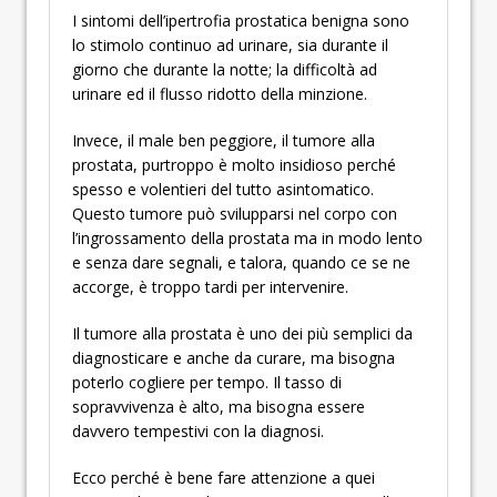
I sintomi dell’ipertrofia prostatica benigna sono
lo stimolo continuo ad urinare, sia durante il
giorno che durante la notte; la difficoltà ad
urinare ed il flusso ridotto della minzione.
Invece, il male ben peggiore, il tumore alla
prostata, purtroppo è molto insidioso perché
spesso e volentieri del tutto asintomatico.
Questo tumore può svilupparsi nel corpo con
l’ingrossamento della prostata ma in modo lento
e senza dare segnali, e talora, quando ce se ne
accorge, è troppo tardi per intervenire.
Il tumore alla prostata è uno dei più semplici da
diagnosticare e anche da curare, ma bisogna
poterlo cogliere per tempo. Il tasso di
sopravvivenza è alto, ma bisogna essere
davvero tempestivi con la diagnosi.
Ecco perché è bene fare attenzione a quei