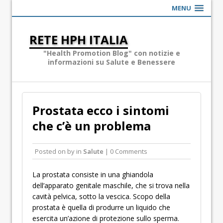
MENU
RETE HPH ITALIA
"Health Promotion Blog" con notizie e
informazioni su Salute e Benessere
Prostata ecco i sintomi
che c’è un problema
Posted on
by
in
Salute
| 0 Comments
La prostata consiste in una ghiandola
dell’apparato genitale maschile, che si trova nella
cavità pelvica, sotto la vescica. Scopo della
prostata è quella di produrre un liquido che
esercita un’azione di protezione sullo sperma.