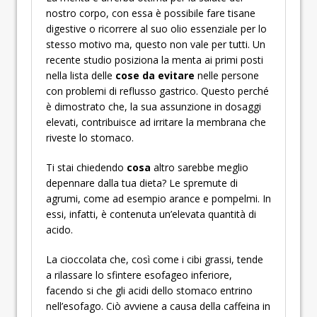
nostro corpo, con essa è possibile fare tisane
digestive o ricorrere al suo olio essenziale per lo
stesso motivo ma, questo non vale per tutti. Un
recente studio posiziona la menta ai primi posti
nella lista delle
cose da evitare
nelle persone
con problemi di reflusso gastrico. Questo perché
è dimostrato che, la sua assunzione in dosaggi
elevati, contribuisce ad irritare la membrana che
riveste lo stomaco.
Ti stai chiedendo
cosa
altro sarebbe meglio
depennare dalla tua dieta? Le spremute di
agrumi, come ad esempio arance e pompelmi. In
essi, infatti, è contenuta un’elevata quantità di
acido.
La cioccolata che, così come i cibi grassi, tende
a rilassare lo sfintere esofageo inferiore,
facendo si che gli acidi dello stomaco entrino
nell’esofago. Ciò avviene a causa della caffeina in