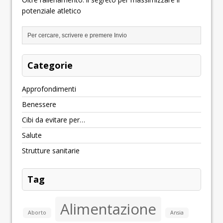
potenziale atletico
Categorie
Approfondimenti
Benessere
Cibi da evitare per…
Salute
Strutture sanitarie
Tag
Alimentazione
Aborto
Ansia