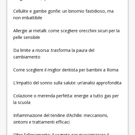
Cellulite e gambe gonfie: un binomio fastidioso, ma
non imbattibile
Allergie ai metalli: come scegliere orecchini sicuri per la
pelle sensibile
Da limite a risorsa: trasforma la paura del
cambiamento
Come scegliere il miglior dentista per bambini a Roma
L’Impatto del sonno sulla salute: un’analisi approfondita
Colazione o merenda perfetta: energie a tutto gas per
la scuola
Infiammazione del tendine d’Achille: meccanismi,
sintomi e trattamenti efficaci
Oltre l’allenamento: il segreto per massimizzare il