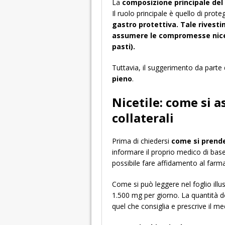
La
composizione principale del n
Il ruolo principale è quello di prot
gastro protettiva.
Tale rivesti
assumere le compromesse nicet
pasti).
Tuttavia, il suggerimento da parte 
pieno
.
Nicetile: come si a
collaterali
Prima di chiedersi
come si prende
informare il proprio medico di base
possibile fare affidamento al farmac
Come si può leggere nel foglio illu
1.500 mg per giorno. La quantità d
quel che consiglia e prescrive il me