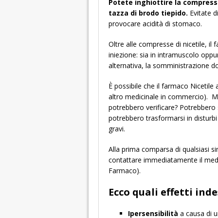
Potete inghiottire la compress
tazza di brodo tiepido.
Evitate d
provocare acidità di stomaco.
Oltre alle compresse di nicetile, 
iniezione: sia in intramuscolo oppu
alternativa, la somministrazione d
È possibile che il farmaco Nicetile 
altro medicinale in commercio). Ma
potrebbero verificare? Potrebbero su
potrebbero trasformarsi in disturbi m
gravi.
Alla prima comparsa di qualsiasi s
contattare immediatamente il medico
Farmaco).
Ecco quali effetti ind
Ipersensibilità
a causa di un