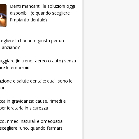
Denti mancanti: le soluzioni oggi
disponibili (e quando scegliere
l’impianto dentale)
 scegliere la badante giusta per un
e anziano?
ggiare (in treno, aereo o auto) senza
re le emorroidi
zione e salute dentale: quali sono le
ioni
cca in gravidanza: cause, rimedi e
per idratarla in sicurezza
ico, rimedi naturali e omeopatia:
cegliere l’uno, quando fermarsi