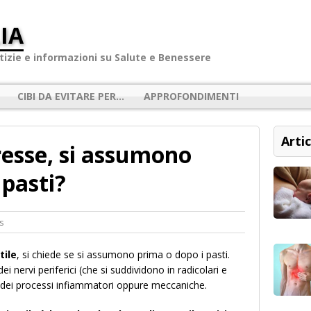
IA
izie e informazioni su Salute e Benessere
CIBI DA EVITARE PER…
APPROFONDIMENTI
Artic
resse, si assumono
 pasti?
s
tile
, si chiede se si assumono prima o dopo i pasti.
dei nervi periferici (che si suddividono in radicolari e
a dei processi infiammatori oppure meccaniche.