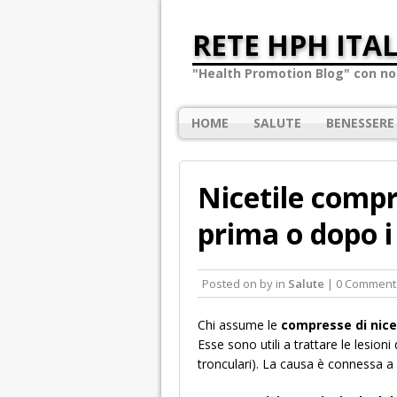
RETE HPH ITAL
"Health Promotion Blog" con not
HOME
SALUTE
BENESSERE
Nicetile comp
prima o dopo i
Posted on
by
in
Salute
| 0 Comment
Chi assume le
compresse di nice
Esse sono utili a trattare le lesioni 
tronculari). La causa è connessa 