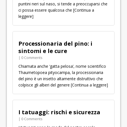
puntini neri sul naso, si tende a preoccuparsi che
ci possa essere qualcosa che
[Continua a
leggere]
Processionaria del pino: i
sintomi e le cure
| 0 Comments
Chiamata anche ‘gatta pelosa’, nome scientifico
Thaumetopoea pityocampa, la processionaria
del pino è un insetto altamente distruttivo che
colpisce gli alberi del genere
[Continua a leggere]
I tatuaggi: rischi e sicurezza
| 0 Comments