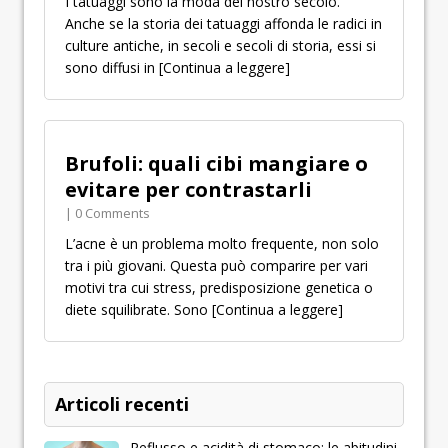
I tatuaggi sono la moda del nostro secolo.
Anche se la storia dei tatuaggi affonda le radici in
culture antiche, in secoli e secoli di storia, essi si
sono diffusi in
[Continua a leggere]
Brufoli: quali cibi mangiare o
evitare per contrastarli
| 0 Comments
L’acne è un problema molto frequente, non solo
tra i più giovani. Questa può comparire per vari
motivi tra cui stress, predisposizione genetica o
diete squilibrate. Sono
[Continua a leggere]
Articoli recenti
Reflusso e acidità di stomaco: le abitudini