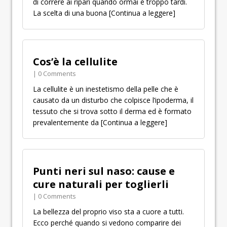
di correre ai ripari quando ormai è troppo tardi.
La scelta di una buona
[Continua a leggere]
Cos’è la cellulite
| 0 Comments
La cellulite è un inestetismo della pelle che è
causato da un disturbo che colpisce l’ipoderma, il
tessuto che si trova sotto il derma ed è formato
prevalentemente da
[Continua a leggere]
Punti neri sul naso: cause e
cure naturali per toglierli
| 0 Comments
La bellezza del proprio viso sta a cuore a tutti.
Ecco perché quando si vedono comparire dei