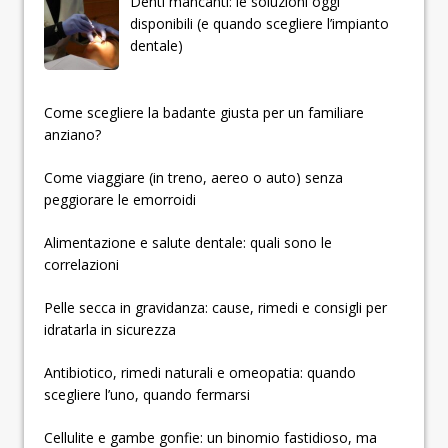
Denti mancanti: le soluzioni oggi
disponibili (e quando scegliere l’impianto
dentale)
­­­­­Come scegliere la badante giusta per un familiare
anziano?
Come viaggiare (in treno, aereo o auto) senza
peggiorare le emorroidi
Alimentazione e salute dentale: quali sono le
correlazioni
Pelle secca in gravidanza: cause, rimedi e consigli per
idratarla in sicurezza
Antibiotico, rimedi naturali e omeopatia: quando
scegliere l’uno, quando fermarsi
Cellulite e gambe gonfie: un binomio fastidioso, ma