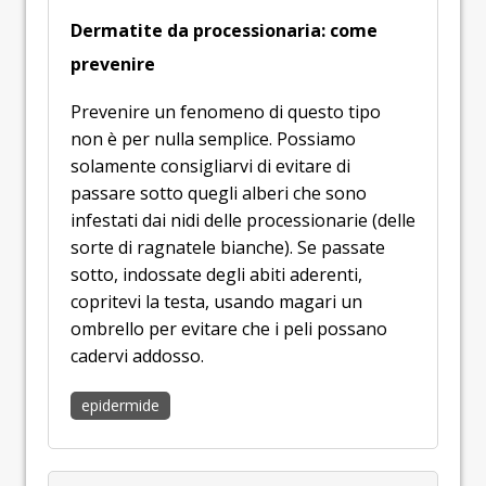
Dermatite da processionaria: come
prevenire
Prevenire un fenomeno di questo tipo
non è per nulla semplice. Possiamo
solamente consigliarvi di evitare di
passare sotto quegli alberi che sono
infestati dai nidi delle processionarie (delle
sorte di ragnatele bianche). Se passate
sotto, indossate degli abiti aderenti,
copritevi la testa, usando magari un
ombrello per evitare che i peli possano
cadervi addosso.
epidermide