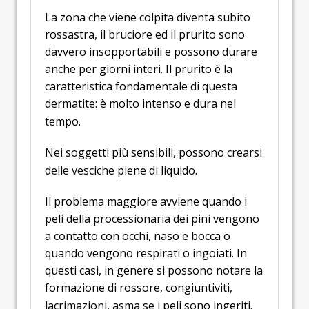
La zona che viene colpita diventa subito
rossastra, il bruciore ed il prurito sono
davvero insopportabili e possono durare
anche per giorni interi. Il prurito è la
caratteristica fondamentale di questa
dermatite: è molto intenso e dura nel
tempo.
Nei soggetti più sensibili, possono crearsi
delle vesciche piene di liquido.
Il problema maggiore avviene quando i
peli della processionaria dei pini vengono
a contatto con occhi, naso e bocca o
quando vengono respirati o ingoiati. In
questi casi, in genere si possono notare la
formazione di rossore, congiuntiviti,
lacrimazioni, asma se i peli sono ingeriti.