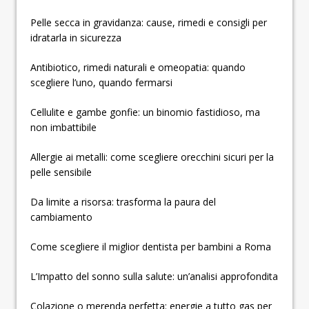
Pelle secca in gravidanza: cause, rimedi e consigli per
idratarla in sicurezza
Antibiotico, rimedi naturali e omeopatia: quando
scegliere l’uno, quando fermarsi
Cellulite e gambe gonfie: un binomio fastidioso, ma
non imbattibile
Allergie ai metalli: come scegliere orecchini sicuri per la
pelle sensibile
Da limite a risorsa: trasforma la paura del
cambiamento
Come scegliere il miglior dentista per bambini a Roma
L’Impatto del sonno sulla salute: un’analisi approfondita
Colazione o merenda perfetta: energie a tutto gas per