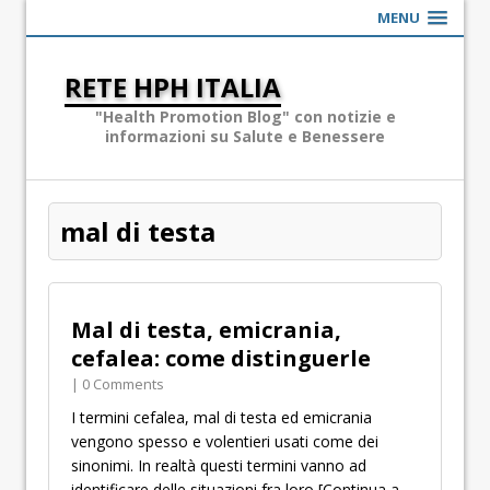
MENU
RETE HPH ITALIA
"Health Promotion Blog" con notizie e
informazioni su Salute e Benessere
mal di testa
Mal di testa, emicrania,
cefalea: come distinguerle
| 0 Comments
I termini cefalea, mal di testa ed emicrania
vengono spesso e volentieri usati come dei
sinonimi. In realtà questi termini vanno ad
identificare delle situazioni fra loro
[Continua a