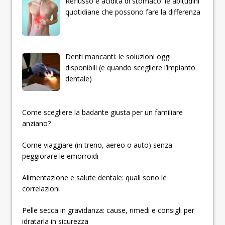
Reflusso e acidità di stomaco: le abitudini
quotidiane che possono fare la differenza
Denti mancanti: le soluzioni oggi
disponibili (e quando scegliere l’impianto
dentale)
­­­­­Come scegliere la badante giusta per un familiare
anziano?
Come viaggiare (in treno, aereo o auto) senza
peggiorare le emorroidi
Alimentazione e salute dentale: quali sono le
correlazioni
Pelle secca in gravidanza: cause, rimedi e consigli per
idratarla in sicurezza