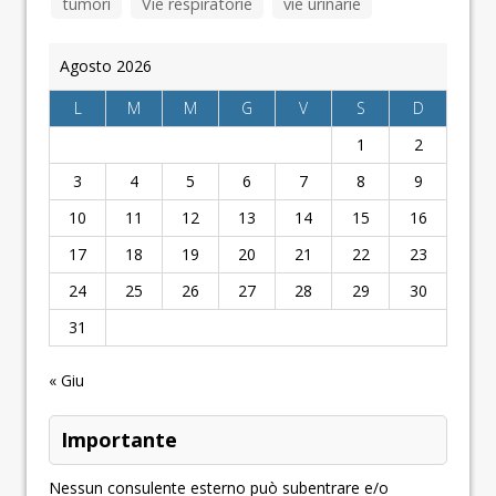
tumori
Vie respiratorie
vie urinarie
Agosto 2026
L
M
M
G
V
S
D
1
2
3
4
5
6
7
8
9
10
11
12
13
14
15
16
17
18
19
20
21
22
23
24
25
26
27
28
29
30
31
« Giu
Importante
Nessun consulente esterno può subentrare e/o