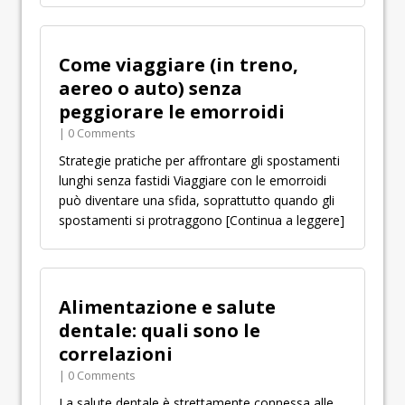
Come viaggiare (in treno,
aereo o auto) senza
peggiorare le emorroidi
| 0 Comments
Strategie pratiche per affrontare gli spostamenti
lunghi senza fastidi Viaggiare con le emorroidi
può diventare una sfida, soprattutto quando gli
spostamenti si protraggono
[Continua a leggere]
Alimentazione e salute
dentale: quali sono le
correlazioni
| 0 Comments
La salute dentale è strettamente connessa alle