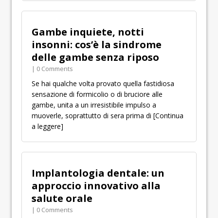
Gambe inquiete, notti
insonni: cos’è la sindrome
delle gambe senza riposo
| 0 Comments
Se hai qualche volta provato quella fastidiosa
sensazione di formicolio o di bruciore alle
gambe, unita a un irresistibile impulso a
muoverle, soprattutto di sera prima di
[Continua
a leggere]
Implantologia dentale: un
approccio innovativo alla
salute orale
| 0 Comments