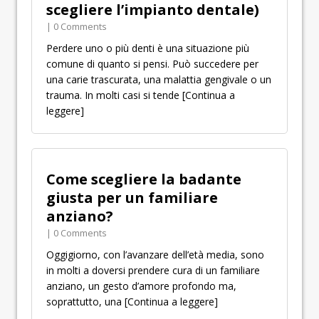
scegliere l’impianto dentale)
| 0 Comments
Perdere uno o più denti è una situazione più
comune di quanto si pensi. Può succedere per
una carie trascurata, una malattia gengivale o un
trauma. In molti casi si tende
[Continua a
leggere]
­­­­­Come scegliere la badante
giusta per un familiare
anziano?
| 0 Comments
Oggigiorno, con l’avanzare dell’età media, sono
in molti a doversi prendere cura di un familiare
anziano, un gesto d’amore profondo ma,
soprattutto, una
[Continua a leggere]