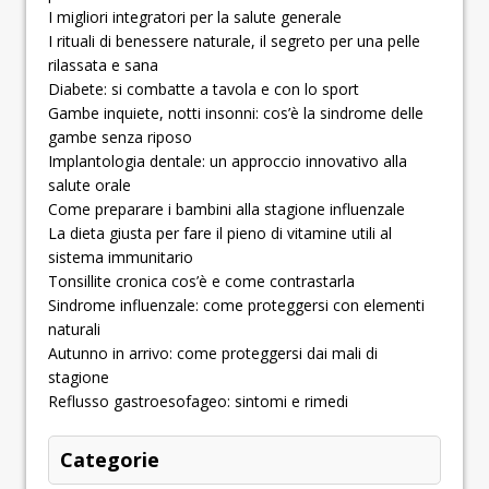
I migliori integratori per la salute generale
I rituali di benessere naturale, il segreto per una pelle
rilassata e sana
Diabete: si combatte a tavola e con lo sport
Gambe inquiete, notti insonni: cos’è la sindrome delle
gambe senza riposo
Implantologia dentale: un approccio innovativo alla
salute orale
Come preparare i bambini alla stagione influenzale
La dieta giusta per fare il pieno di vitamine utili al
sistema immunitario
Tonsillite cronica cos’è e come contrastarla
Sindrome influenzale: come proteggersi con elementi
naturali
Autunno in arrivo: come proteggersi dai mali di
stagione
Reflusso gastroesofageo: sintomi e rimedi
Categorie