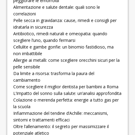
peggiorare le emorroidi
Alimentazione e salute dentale: quali sono le
correlazioni
Pelle secca in gravidanza: cause, rimedi e consigli per
idratarla in sicurezza
Antibiotico, rimedi naturali e omeopatia: quando
scegliere l’uno, quando fermarsi
Cellulite e gambe gonfie: un binomio fastidioso, ma
non imbattibile
Allergie ai metalli: come scegliere orecchini sicuri per la
pelle sensibile
Da limite a risorsa: trasforma la paura del
cambiamento
Come scegliere il miglior dentista per bambini a Roma
L’Impatto del sonno sulla salute: un’analisi approfondita
Colazione o merenda perfetta: energie a tutto gas per
la scuola
Infiammazione del tendine d’Achille: meccanismi,
sintomi e trattamenti efficaci
Oltre l’allenamento: il segreto per massimizzare il
potenziale atletico