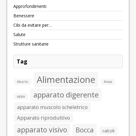
Approfondimenti
Benessere
Cibi da evitare per…
Salute
Strutture sanitarie
Tag
Alimentazione
Aborto
Ansia
apparato digerente
appa
apparato muscolo scheletrico
Apparato riproduttivo
apparato visivo
Bocca
calcoli