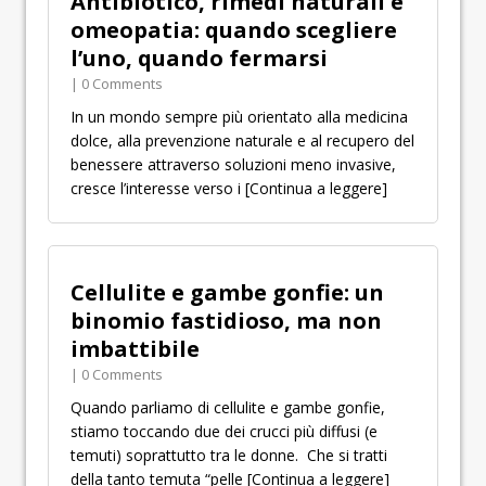
Antibiotico, rimedi naturali e
omeopatia: quando scegliere
l’uno, quando fermarsi
| 0 Comments
In un mondo sempre più orientato alla medicina
dolce, alla prevenzione naturale e al recupero del
benessere attraverso soluzioni meno invasive,
cresce l’interesse verso i
[Continua a leggere]
Cellulite e gambe gonfie: un
binomio fastidioso, ma non
imbattibile
| 0 Comments
Quando parliamo di cellulite e gambe gonfie,
stiamo toccando due dei crucci più diffusi (e
temuti) soprattutto tra le donne. Che si tratti
della tanto temuta “pelle
[Continua a leggere]