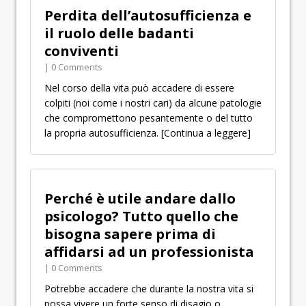
Perdita dell’autosufficienza e
il ruolo delle badanti
conviventi
| 0 Comments
Nel corso della vita può accadere di essere
colpiti (noi come i nostri cari) da alcune patologie
che compromettono pesantemente o del tutto
la propria autosufficienza.
[Continua a leggere]
Perché è utile andare dallo
psicologo? Tutto quello che
bisogna sapere prima di
affidarsi ad un professionista
| 0 Comments
Potrebbe accadere che durante la nostra vita si
possa vivere un forte senso di disagio o