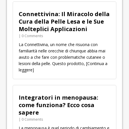
Connettivina: Il Miracolo della
Cura della Pelle Lesa e le Sue
Molteplici Applicazioni
| 0 Comments
La Connettivina, un nome che risuona con
familiarità nelle orecchie di chiunque abbia mai
avuto a che fare con problematiche cutanee o
lesioni della pelle. Questo prodotto,
[Continua a
leggere]
Integratori in menopausa:
come funziona? Ecco cosa
sapere
| 0 Comments
La menopausa è quel periodo di cambiamento e