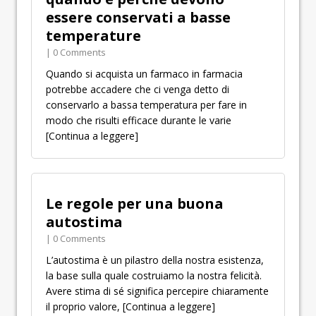
essere conservati a basse
temperature
| 0 Comments
Quando si acquista un farmaco in farmacia
potrebbe accadere che ci venga detto di
conservarlo a bassa temperatura per fare in
modo che risulti efficace durante le varie
[Continua a leggere]
Le regole per una buona
autostima
| 0 Comments
L’autostima è un pilastro della nostra esistenza,
la base sulla quale costruiamo la nostra felicità.
Avere stima di sé significa percepire chiaramente
il proprio valore,
[Continua a leggere]