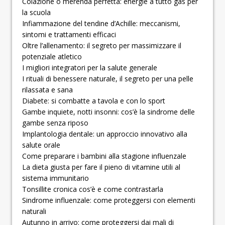
Colazione o merenda perfetta: energie a tutto gas per
la scuola
Infiammazione del tendine d’Achille: meccanismi,
sintomi e trattamenti efficaci
Oltre l’allenamento: il segreto per massimizzare il
potenziale atletico
I migliori integratori per la salute generale
I rituali di benessere naturale, il segreto per una pelle
rilassata e sana
Diabete: si combatte a tavola e con lo sport
Gambe inquiete, notti insonni: cos’è la sindrome delle
gambe senza riposo
Implantologia dentale: un approccio innovativo alla
salute orale
Come preparare i bambini alla stagione influenzale
La dieta giusta per fare il pieno di vitamine utili al
sistema immunitario
Tonsillite cronica cos’è e come contrastarla
Sindrome influenzale: come proteggersi con elementi
naturali
Autunno in arrivo: come proteggersi dai mali di