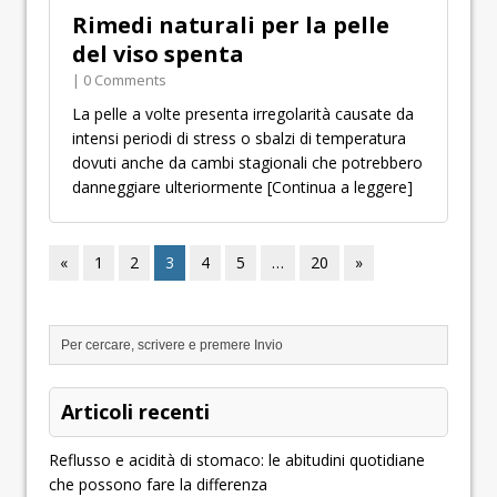
Rimedi naturali per la pelle
del viso spenta
| 0 Comments
La pelle a volte presenta irregolarità causate da
intensi periodi di stress o sbalzi di temperatura
dovuti anche da cambi stagionali che potrebbero
danneggiare ulteriormente
[Continua a leggere]
«
1
2
3
4
5
…
20
»
Articoli recenti
Reflusso e acidità di stomaco: le abitudini quotidiane
che possono fare la differenza