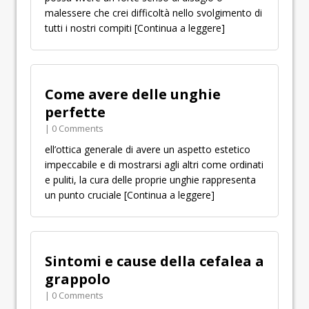
malessere che crei difficoltà nello svolgimento di
tutti i nostri compiti
[Continua a leggere]
Come avere delle unghie
perfette
| 0 Comments
ell’ottica generale di avere un aspetto estetico
impeccabile e di mostrarsi agli altri come ordinati
e puliti, la cura delle proprie unghie rappresenta
un punto cruciale
[Continua a leggere]
Sintomi e cause della cefalea a
grappolo
| 0 Comments