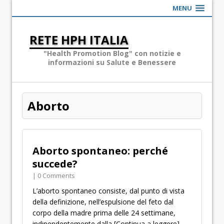
MENU
RETE HPH ITALIA
"Health Promotion Blog" con notizie e
informazioni su Salute e Benessere
Aborto
Aborto spontaneo: perché
succede?
| 0 Comments
L’aborto spontaneo consiste, dal punto di vista
della definizione, nell’espulsione del feto dal
corpo della madre prima delle 24 settimane,
indipendentemente dalla
[Continua a leggere]