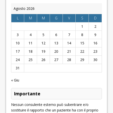
Agosto 2026
L
M
M
G
V
S
D
1
2
3
4
5
6
7
8
9
10
11
12
13
14
15
16
17
18
19
20
21
22
23
24
25
26
27
28
29
30
31
« Giu
Importante
Nessun consulente esterno può subentrare e/o
sostituire il rapporto che un paziente ha con il proprio