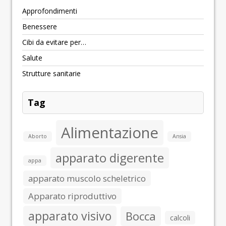
Approfondimenti
Benessere
Cibi da evitare per…
Salute
Strutture sanitarie
Tag
Alimentazione
Aborto
Ansia
apparato digerente
appa
apparato muscolo scheletrico
Apparato riproduttivo
apparato visivo
Bocca
calcoli