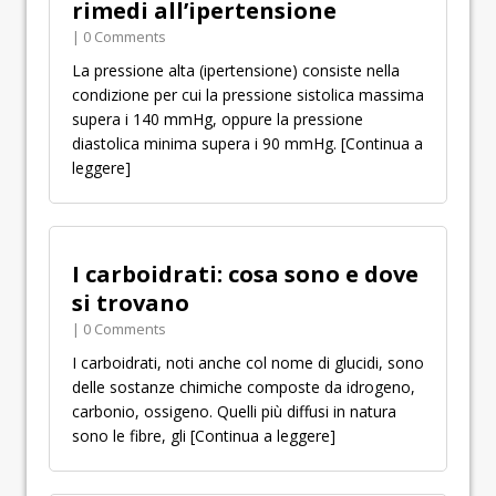
rimedi all’ipertensione
| 0 Comments
La pressione alta (ipertensione) consiste nella
condizione per cui la pressione sistolica massima
supera i 140 mmHg, oppure la pressione
diastolica minima supera i 90 mmHg.
[Continua a
leggere]
I carboidrati: cosa sono e dove
si trovano
| 0 Comments
I carboidrati, noti anche col nome di glucidi, sono
delle sostanze chimiche composte da idrogeno,
carbonio, ossigeno. Quelli più diffusi in natura
sono le fibre, gli
[Continua a leggere]