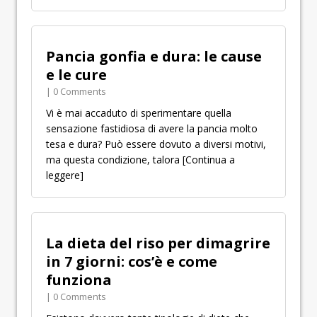
Pancia gonfia e dura: le cause
e le cure
| 0 Comments
Vi è mai accaduto di sperimentare quella
sensazione fastidiosa di avere la pancia molto
tesa e dura? Può essere dovuto a diversi motivi,
ma questa condizione, talora
[Continua a
leggere]
La dieta del riso per dimagrire
in 7 giorni: cos’è e come
funziona
| 0 Comments