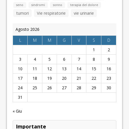
seno
sindromi
sonno
terapia del dolore
tumori
Vie respiratorie
vie urinarie
Agosto 2026
L
M
M
G
V
S
D
1
2
3
4
5
6
7
8
9
10
11
12
13
14
15
16
17
18
19
20
21
22
23
24
25
26
27
28
29
30
31
« Giu
Importante