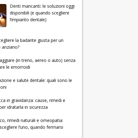
Denti mancanti: le soluzioni oggi
disponibili (e quando scegliere
l’impianto dentale)
 scegliere la badante giusta per un
e anziano?
ggiare (in treno, aereo o auto) senza
re le emorroidi
zione e salute dentale: quali sono le
ioni
cca in gravidanza: cause, rimedi e
per idratarla in sicurezza
ico, rimedi naturali e omeopatia:
cegliere l’uno, quando fermarsi