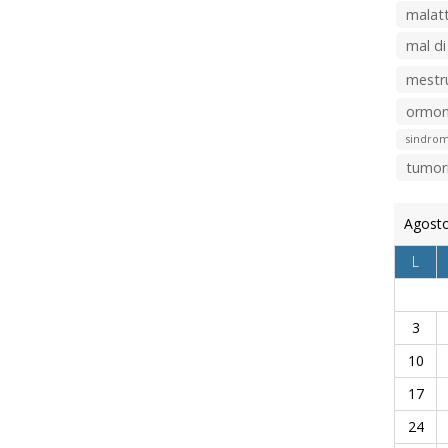
malatt
mal di
mestr
ormon
sindrom
tumor
Agost
L
3
10
17
24