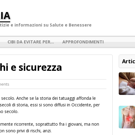
IA
izie e informazioni su Salute e Benessere
CIBI DA EVITARE PER…
APPROFONDIMENTI
Artic
chi e sicurezza
ments
secolo. Anche se la storia dei tatuaggi affonda le
 secoli di storia, essi si sono diffusi in Occidente, per
mo secolo.
ente ricorrente, soprattutto fra i giovani, ma non
 sono privi di rischi, anzi.