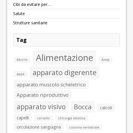
Cibi da evitare per…
Salute
Strutture sanitarie
Tag
Alimentazione
Aborto
Ansia
apparato digerente
appa
apparato muscolo scheletrico
Apparato riproduttivo
apparato visivo
Bocca
calcoli
capelli
cervello
chirurgia estetica
circolazione sanguigna
colonna vertebrale