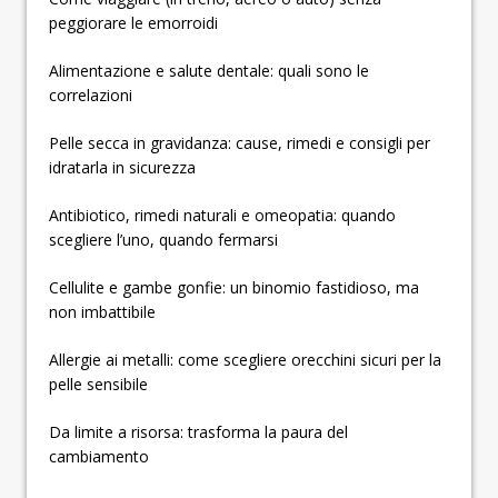
peggiorare le emorroidi
Alimentazione e salute dentale: quali sono le
correlazioni
Pelle secca in gravidanza: cause, rimedi e consigli per
idratarla in sicurezza
Antibiotico, rimedi naturali e omeopatia: quando
scegliere l’uno, quando fermarsi
Cellulite e gambe gonfie: un binomio fastidioso, ma
non imbattibile
Allergie ai metalli: come scegliere orecchini sicuri per la
pelle sensibile
Da limite a risorsa: trasforma la paura del
cambiamento