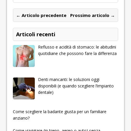
← Articolo precedente
Prossimo articolo →
Articoli recenti
Reflusso e acidità di stomaco: le abitudini
quotidiane che possono fare la differenza
Denti mancanti: le soluzioni oggi
disponibili (e quando scegliere l’impianto
dentale)
­­­­­Come scegliere la badante giusta per un familiare
anziano?
Come viaggiare (in treno, aereo o auto) senza