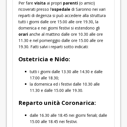
Per fare
visita
ai propri
parenti
(o amici)
ricoverati presso l’
ospedale
di Saronno nei vari
reparti di degenza si può accedere alla struttura
tutti i giorni dalle ore 15.00 alle ore 19.30, la
domenica e nei giorni festivi si estendono gli
orari
anche al mattino dalle ore 10.30 alle ore
11.30 e nel pomeriggio dalle ore 15.00 alle ore
19.30. Fatti salvi i reparti sotto indicati:
Ostetricia e Nido:
tutti i giorni dalle 13.30 alle 14.30 e dalle
17.00 alle 18.30;
la domenica ed i festivi dalle 10.30 alle
11.30 e dalle 15.00 alle 19.30.
Reparto unità Coronarica:
dalle 16.30 alle 18.45 nei giorni feriali; dalle
15.00 alle 18.45 nei festivi.