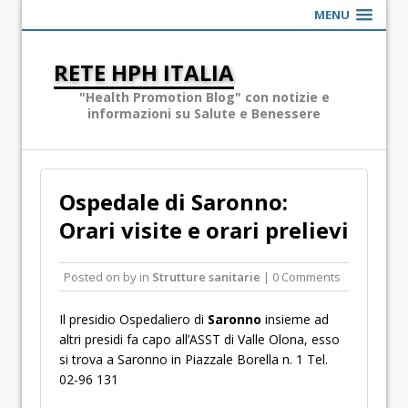
MENU
RETE HPH ITALIA
"Health Promotion Blog" con notizie e
informazioni su Salute e Benessere
Ospedale di Saronno:
Orari visite e orari prelievi
Posted on
by
in
Strutture sanitarie
| 0 Comments
Il presidio Ospedaliero di
Saronno
insieme ad
altri presidi fa capo all’ASST di Valle Olona, esso
si trova a Saronno in Piazzale Borella n. 1 Tel.
02-96 131