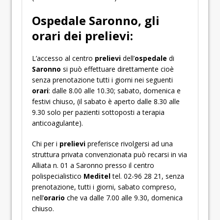
Ospedale Saronno, gli
orari dei prelievi:
L’accesso al centro
prelievi
dell’
ospedale
di
Saronno
si può effettuare direttamente cioè
senza prenotazione tutti i giorni nei seguenti
orari
: dalle 8.00 alle 10.30; sabato, domenica e
festivi chiuso, (il sabato è aperto dalle 8.30 alle
9.30 solo per pazienti sottoposti a terapia
anticoagulante).
Chi per i
prelievi
preferisce rivolgersi ad una
struttura privata convenzionata può recarsi in via
Alliata n. 01 a Saronno presso il centro
polispecialistico
Meditel
tel. 02-96 28 21, senza
prenotazione, tutti i giorni, sabato compreso,
nell’
orario
che va dalle 7.00 alle 9.30, domenica
chiuso.