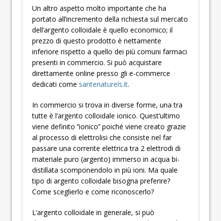
Un altro aspetto molto importante che ha
portato all’incremento della richiesta sul mercato
dell’argento colloidale è quello economico; il
prezzo di questo prodotto è nettamente
inferiore rispetto a quello dei più comuni farmaci
presenti in commercio. Si può acquistare
direttamente online presso gli e-commerce
dedicati come
santenaturels.it
.
In commercio si trova in diverse forme, una tra
tutte è l’argento colloidale ionico. Quest’ultimo
viene definito ‘’ionico’’ poiché viene creato grazie
al processo di elettrolisi che consiste nel far
passare una corrente elettrica tra 2 elettrodi di
materiale puro (argento) immerso in acqua bi-
distillata scomponendolo in più ioni. Ma quale
tipo di argento colloidale bisogna preferire?
Come sceglierlo e come riconoscerlo?
L’argento colloidale in generale, si può