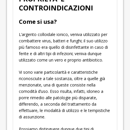
CONTROINDICAZIONI
Come si usa?
L’argento colloidale ionico, veniva utilizzato per
combattere virus, batteri e funghi; il suo utilizzo
più famoso era quello di disinfettante in caso di
ferite e di altri tipi di infezioni; veniva dunque
utilizzato come un vero e proprio antibiotico.
Vi sono varie particolarità e caratteristiche
riconosciute a tale sostanza, oltre a quelle già
menzionate, una di queste consiste nella
comodità d’uso. Esso risulta, infatti, idoneo a
porre rimedio alle patologie più disparate,
differendo, a seconda del trattamento da
effettuare, le modalità di utilizzo e le tempistiche
di assunzione.
Possiamo distinguere dunque due tipi di