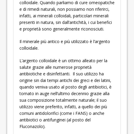
colloidale. Quando parliamo di cure omeopatiche
e di rimedi naturali, non possiamo non riferirci,
infatti, ai minerali colloidali, particolari minerali
presenti in natura, sin dall’antichità, i cui benefici
e proprietà sono generalmente riconosciuti.
Il minerale più antico e più utilizzato è l’argento
colloidale.
L’argento colloidale è un ottimo alleato per la
salute grazie alle numerose proprietà
antibiotiche e disinfettanti. Il suo utilizzo ha
origine sin dai tempi antichi dei greci e dei latini,
quando veniva usato al posto degli antibiotici, è
tornato in auge nell’ultimo decennio grazie alla
sua composizione totalmente naturale; il suo
utilizzo viene preferito, infatti, a quello dei più
comuni antidolorifici (come i FANS) o anche
antibiotici o antifunginei (al posto del
Fluconazolo).