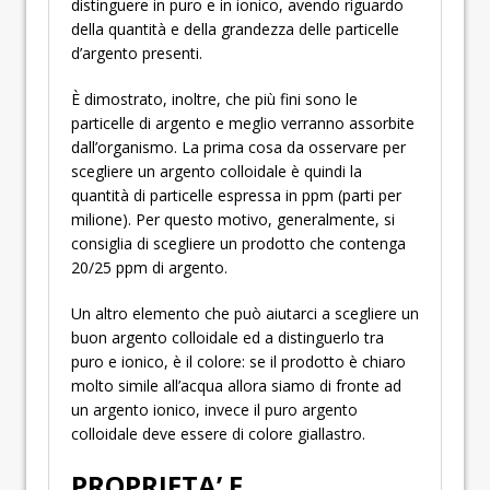
distinguere in puro e in ionico, avendo riguardo
della quantità e della grandezza delle particelle
d’argento presenti.
È dimostrato, inoltre, che più fini sono le
particelle di argento e meglio verranno assorbite
dall’organismo. La prima cosa da osservare per
scegliere un argento colloidale è quindi la
quantità di particelle espressa in ppm (parti per
milione). Per questo motivo, generalmente, si
consiglia di scegliere un prodotto che contenga
20/25 ppm di argento.
Un altro elemento che può aiutarci a scegliere un
buon argento colloidale ed a distinguerlo tra
puro e ionico, è il colore: se il prodotto è chiaro
molto simile all’acqua allora siamo di fronte ad
un argento ionico, invece il puro argento
colloidale deve essere di colore giallastro.
PROPRIETA’ E