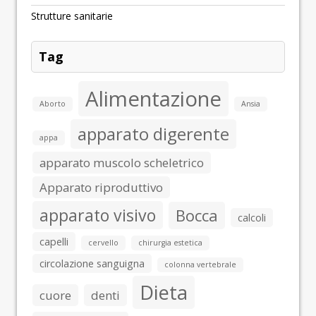
Strutture sanitarie
Tag
Alimentazione
Aborto
Ansia
apparato digerente
appa
apparato muscolo scheletrico
Apparato riproduttivo
apparato visivo
Bocca
calcoli
capelli
cervello
chirurgia estetica
circolazione sanguigna
colonna vertebrale
Dieta
cuore
denti