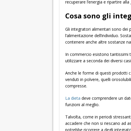
recuperare l’energia e ripartire alla
Cosa sono gli inte
Gli integratori alimentari sono dei
l’alimentazione dell’individuo. Sos
contenere anche altre sostanze nat
In commercio esistono tantissimi ti
utilizzare a seconda dei diversi casi
Anche le forme di questi prodotti
venduti in polvere, quelli orosolubi
compresse.
La dieta
deve comprendere un dato 
funzioni al meglio.
Talvolta, come in periodi stressan
accadere che non si riescano ad ass
potrebbe ricorrere a degli integrato