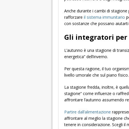
Anche durante i cambi di stagione
rafforzare
il sistema immunitario
pe
con sostanze che possano aiutarti a
Gli integratori per
L’autunno è una stagione di transizi
energetica” dell’inverno.
Per questa ragione, il tuo organism
livello umorale che sul piano fisico.
La stagione fredda, inoltre, è quella
stagione” come influenze o raffred
affrontare l’autunno assumendo reg
Partire dall’alimentazione
rappresen
affrontare al meglio la stagione che
tenere in considerazione. Scegli il