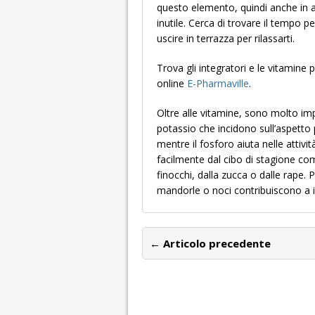
questo elemento, quindi anche in a
inutile. Cerca di trovare il tempo
uscire in terrazza per rilassarti.
Trova gli integratori e le vitamine 
online
E-Pharmaville
.
Oltre alle vitamine, sono molto imp
potassio che incidono sull’aspetto 
mentre il fosforo aiuta nelle attivi
facilmente dal cibo di stagione come
finocchi, dalla zucca o dalle rape. 
mandorle o noci contribuiscono a in
← Articolo precedente