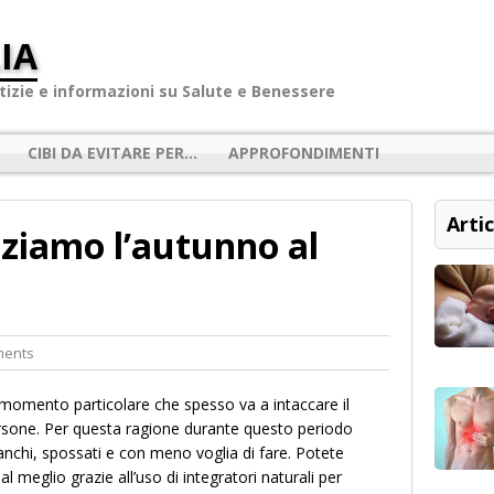
IA
izie e informazioni su Salute e Benessere
CIBI DA EVITARE PER…
APPROFONDIMENTI
Artic
niziamo l’autunno al
ments
momento particolare che spesso va a intaccare il
ersone. Per questa ragione durante questo periodo
tanchi, spossati e con meno voglia di fare. Potete
 al meglio grazie all’uso di integratori naturali per