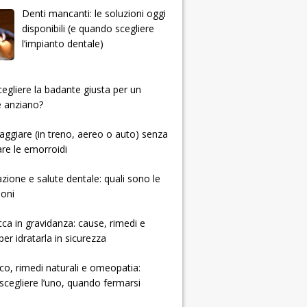
Denti mancanti: le soluzioni oggi
disponibili (e quando scegliere
l’impianto dentale)
 scegliere la badante giusta per un
e anziano?
ggiare (in treno, aereo o auto) senza
re le emorroidi
zione e salute dentale: quali sono le
ioni
cca in gravidanza: cause, rimedi e
per idratarla in sicurezza
ico, rimedi naturali e omeopatia:
cegliere l’uno, quando fermarsi