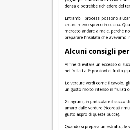
densa e potrebbe richiedere del te
Entrambi i processi possono aiutar
creare meno spreco in cucina. Quant
mercato andare a male, perché non
preparare l’insalata che avevamo i
Alcuni consigli per 
Al fine di evitare un eccesso di zucc
nei frullati a ½ porzioni di frutta (
Le verdure verdi come il cavolo, g
un gusto molto intenso in frullati o
Gli agrumi, in particolare il succo 
amaro dalle verdure (ricordati rimu
gusto aspro di queste bucce).
Quando si prepara un estratto, le v