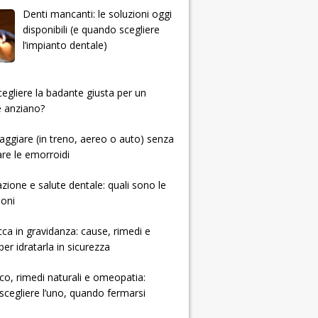
Denti mancanti: le soluzioni oggi
disponibili (e quando scegliere
l’impianto dentale)
 scegliere la badante giusta per un
e anziano?
ggiare (in treno, aereo o auto) senza
re le emorroidi
zione e salute dentale: quali sono le
ioni
cca in gravidanza: cause, rimedi e
per idratarla in sicurezza
ico, rimedi naturali e omeopatia:
cegliere l’uno, quando fermarsi