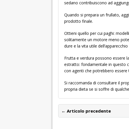
sedano contribuiscono ad aggiunge
Quando si prepara un frullato, agg
prodotto finale.
Ottieni quello per cui paghi: modell
solitamente un motore meno potente
dure e la vita utile dell’apparecchi
Frutta e verdura possono essere la
estratto: fondamentale in questo ca
con agenti che potrebbero essere t
Si raccomanda di consultare il prop
propria dieta se si soffre di qualch
← Articolo precedente