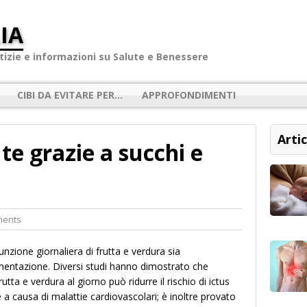
IA
izie e informazioni su Salute e Benessere
CIBI DA EVITARE PER…
APPROFONDIMENTI
Artic
te grazie a succhi e
ments
unzione giornaliera di frutta e verdura sia
mentazione. Diversi studi hanno dimostrato che
utta e verdura al giorno può ridurre il rischio di ictus
re a causa di malattie cardiovascolari; è inoltre provato