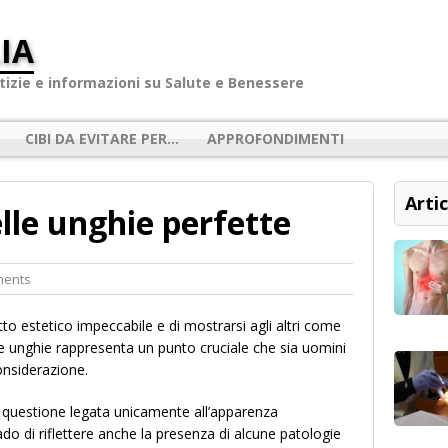
IA
izie e informazioni su Salute e Benessere
CIBI DA EVITARE PER…
APPROFONDIMENTI
Artic
lle unghie perfette
ments
tto estetico impeccabile e di mostrarsi agli altri come
prie unghie rappresenta un punto cruciale che sia uomini
nsiderazione.
 questione legata unicamente all’apparenza
ado di riflettere anche la presenza di alcune patologie