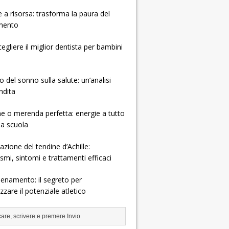
e a risorsa: trasforma la paura del
mento
gliere il miglior dentista per bambini
o del sonno sulla salute: un’analisi
ndita
e o merenda perfetta: energie a tutto
la scuola
zione del tendine d’Achille:
mi, sintomi e trattamenti efficaci
allenamento: il segreto per
zare il potenziale atletico