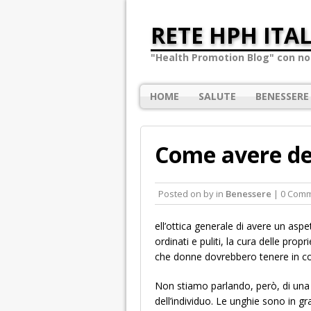
RETE HPH ITAL
"Health Promotion Blog" con not
HOME
SALUTE
BENESSERE
Come avere de
Posted on
by
in
Benessere
| 0 Com
ell’ottica generale di avere un aspe
ordinati e puliti, la cura delle pro
che donne dovrebbero tenere in co
Non stiamo parlando, però, di una
dell’individuo. Le unghie sono in gr