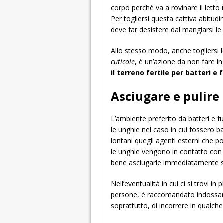
corpo perchè va a rovinare il letto
Per togliersi questa cattiva abitudi
deve far desistere dal mangiarsi le
Allo stesso modo, anche togliersi le
cuticole
, è un’azione da non fare i
il terreno fertile per batteri e 
Asciugare e pulire
L’ambiente preferito da batteri e f
le unghie nel caso in cui fossero 
lontani quegli agenti esterni che p
le unghie vengono in contatto con s
bene asciugarle immediatamente se
Nell’eventualità in cui ci si trovi i
persone, è raccomandato indossare 
soprattutto, di incorrere in qualch