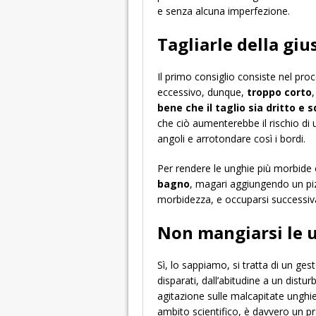
e senza alcuna imperfezione.
Tagliarle della gi
Il primo consiglio consiste nel pro
eccessivo, dunque,
troppo corto
,
bene che il taglio sia dritto e 
che ciò aumenterebbe il rischio di un
angoli e arrotondare così i bordi.
Per rendere le unghie più morbide 
bagno
, magari aggiungendo un piz
morbidezza, e occuparsi successiva
Non mangiarsi le 
Sì, lo sappiamo, si tratta di un gest
disparati, dall’abitudine a un distu
agitazione sulle malcapitate unghie
ambito scientifico, è davvero un pr