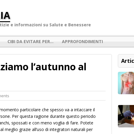
IA
izie e informazioni su Salute e Benessere
CIBI DA EVITARE PER…
APPROFONDIMENTI
Artic
niziamo l’autunno al
ments
momento particolare che spesso va a intaccare il
ersone. Per questa ragione durante questo periodo
tanchi, spossati e con meno voglia di fare. Potete
 al meglio grazie all’uso di integratori naturali per