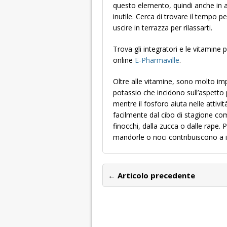
questo elemento, quindi anche in a
inutile. Cerca di trovare il tempo
uscire in terrazza per rilassarti.
Trova gli integratori e le vitamine 
online
E-Pharmaville
.
Oltre alle vitamine, sono molto imp
potassio che incidono sull’aspetto 
mentre il fosforo aiuta nelle attivi
facilmente dal cibo di stagione come
finocchi, dalla zucca o dalle rape. 
mandorle o noci contribuiscono a in
← Articolo precedente