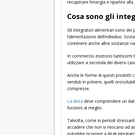
recuperare l’energia e ripartire alla
Cosa sono gli inte
Gli integratori alimentari sono dei
l’alimentazione dell’individuo. Sos
contenere anche altre sostanze nat
In commercio esistono tantissimi ti
utilizzare a seconda dei diversi casi
Anche le forme di questi prodotti
venduti in polvere, quelli orosolubi
compresse.
La dieta
deve comprendere un dato 
funzioni al meglio.
Talvolta, come in periodi stressan
accadere che non si riescano ad ass
potrebbe ricorrere a degli integrato