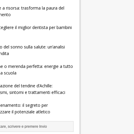
e a risorsa: trasforma la paura del
mento
gliere il miglior dentista per bambini
o del sonno sulla salute: un’analisi
ndita
e o merenda perfetta: energie a tutto
la scuola
zione del tendine d’Achille:
mi, sintomi e trattamenti efficaci
allenamento: il segreto per
zare il potenziale atletico