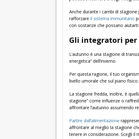
Anche durante i cambi di stagione
rafforzare
il sistema immunitario
pe
con sostanze che possano aiutarti a
Gli integratori per
L’autunno è una stagione di transizi
energetica” dell’inverno.
Per questa ragione, il tuo organism
livello umorale che sul piano fisico.
La stagione fredda, inoltre, è quella
stagione” come influenze o raffred
affrontare l’autunno assumendo reg
Partire dall’alimentazione
rappresen
affrontare al meglio la stagione che
tenere in considerazione. Scegli il