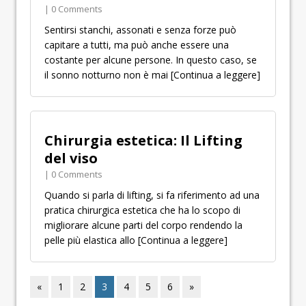
| 0 Comments
Sentirsi stanchi, assonati e senza forze può
capitare a tutti, ma può anche essere una
costante per alcune persone. In questo caso, se
il sonno notturno non è mai
[Continua a leggere]
Chirurgia estetica: Il Lifting
del viso
| 0 Comments
Quando si parla di lifting, si fa riferimento ad una
pratica chirurgica estetica che ha lo scopo di
migliorare alcune parti del corpo rendendo la
pelle più elastica allo
[Continua a leggere]
«
1
2
3
4
5
6
»