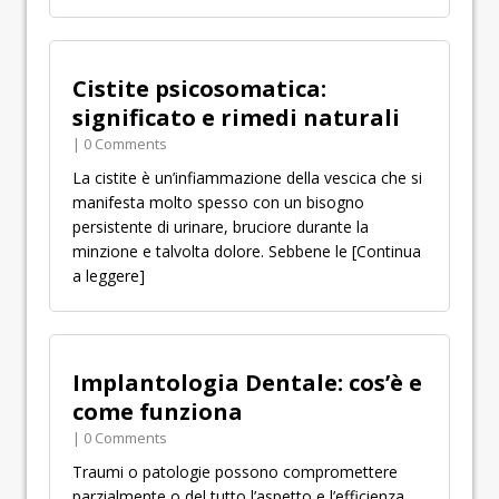
Cistite psicosomatica:
significato e rimedi naturali
| 0 Comments
La cistite è un’infiammazione della vescica che si
manifesta molto spesso con un bisogno
persistente di urinare, bruciore durante la
minzione e talvolta dolore. Sebbene le
[Continua
a leggere]
Implantologia Dentale: cos’è e
come funziona
| 0 Comments
Traumi o patologie possono compromettere
parzialmente o del tutto l’aspetto e l’efficienza