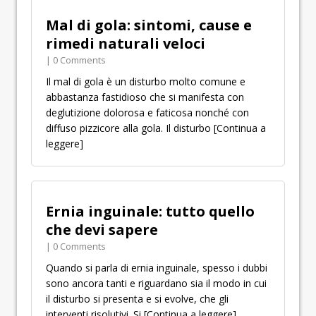
Mal di gola: sintomi, cause e
rimedi naturali veloci
| 0 Comments
Il mal di gola è un disturbo molto comune e
abbastanza fastidioso che si manifesta con
deglutizione dolorosa e faticosa nonché con
diffuso pizzicore alla gola. Il disturbo
[Continua a
leggere]
Ernia inguinale: tutto quello
che devi sapere
| 0 Comments
Quando si parla di ernia inguinale, spesso i dubbi
sono ancora tanti e riguardano sia il modo in cui
il disturbo si presenta e si evolve, che gli
interventi risolutivi. Si
[Continua a leggere]