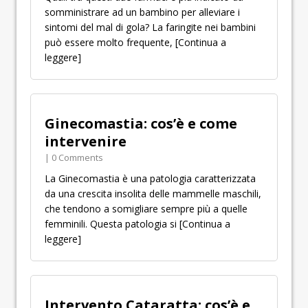
somministrare ad un bambino per alleviare i
sintomi del mal di gola? La faringite nei bambini
può essere molto frequente,
[Continua a
leggere]
Ginecomastia: cos’è e come
intervenire
| 0 Comments
La Ginecomastia è una patologia caratterizzata
da una crescita insolita delle mammelle maschili,
che tendono a somigliare sempre più a quelle
femminili. Questa patologia si
[Continua a
leggere]
Intervento Cataratta: cos’è e