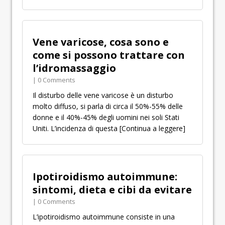
Vene varicose, cosa sono e
come si possono trattare con
l’idromassaggio
| 0 Comments
Il disturbo delle vene varicose è un disturbo
molto diffuso, si parla di circa il 50%-55% delle
donne e il 40%-45% degli uomini nei soli Stati
Uniti. L’incidenza di questa
[Continua a leggere]
Ipotiroidismo autoimmune:
sintomi, dieta e cibi da evitare
| 0 Comments
L’ipotiroidismo autoimmune consiste in una