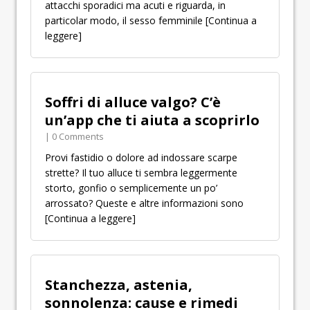
attacchi sporadici ma acuti e riguarda, in
particolar modo, il sesso femminile
[Continua a
leggere]
Soffri di alluce valgo? C’è
un’app che ti aiuta a scoprirlo
| 0 Comments
Provi fastidio o dolore ad indossare scarpe
strette? Il tuo alluce ti sembra leggermente
storto, gonfio o semplicemente un po’
arrossato? Queste e altre informazioni sono
[Continua a leggere]
Stanchezza, astenia,
sonnolenza: cause e rimedi