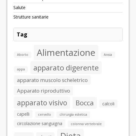
Salute
Strutture sanitarie
Tag
Alimentazione
Aborto
Ansia
apparato digerente
appa
apparato muscolo scheletrico
Apparato riproduttivo
apparato visivo
Bocca
calcoli
capelli
cervello
chirurgia estetica
circolazione sanguigna
colonna vertebrale
Dieta