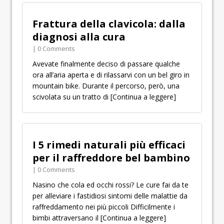
Frattura della clavicola: dalla
diagnosi alla cura
| 0 Comments
Avevate finalmente deciso di passare qualche
ora all’aria aperta e di rilassarvi con un bel giro in
mountain bike. Durante il percorso, però, una
scivolata su un tratto di
[Continua a leggere]
I 5 rimedi naturali più efficaci
per il raffreddore bel bambino
| 0 Comments
Nasino che cola ed occhi rossi? Le cure fai da te
per alleviare i fastidiosi sintomi delle malattie da
raffreddamento nei più piccoli Difficilmente i
bimbi attraversano il
[Continua a leggere]