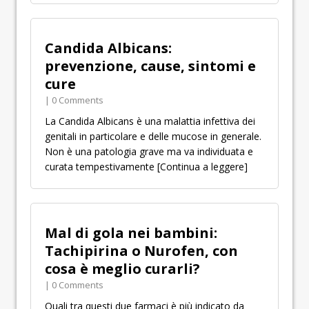
Candida Albicans:
prevenzione, cause, sintomi e
cure
| 0 Comments
La Candida Albicans è una malattia infettiva dei
genitali in particolare e delle mucose in generale.
Non è una patologia grave ma va individuata e
curata tempestivamente
[Continua a leggere]
Mal di gola nei bambini:
Tachipirina o Nurofen, con
cosa è meglio curarli?
| 0 Comments
Quali tra questi due farmaci è più indicato da