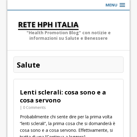
MENU
RETE HPH ITALIA
"Health Promotion Blog" con notizie e
informazioni su Salute e Benessere
Salute
Lenti sclerali: cosa sono e a
cosa servono
| 0 Comments
Probabilmente chi sente dire per la prima volta
“lenti sclerali”, la prima cosa che si domanderà è
cosa sono e a cosa servono. Effettivamente, si
tratta di una
[Continua a leggere]