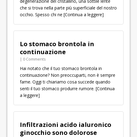
degenerazione del cristallino, una sottile lente
che si trova nella parte più superficiale del nostro
occhio. Spesso chi ne
[Continua a leggere]
Lo stomaco brontola in
continuazione
| 0 Comments
Hai notato che il tuo stomaco brontola in
continuazione? Non preoccuparti, non è sempre
fame. Oggi ti chiariamo cosa succede quando
senti il tuo stomaco produrre rumore.
[Continua
a leggere]
Infiltrazioni acido ialuronico
ginocchio sono dolorose