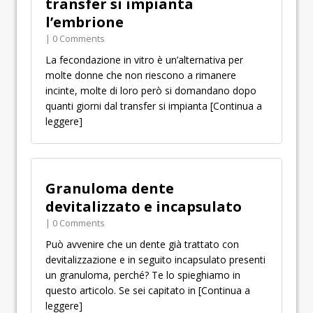
transfer si impianta
l’embrione
| 0 Comments
La fecondazione in vitro è un’alternativa per
molte donne che non riescono a rimanere
incinte, molte di loro però si domandano dopo
quanti giorni dal transfer si impianta
[Continua a
leggere]
Granuloma dente
devitalizzato e incapsulato
| 0 Comments
Può avvenire che un dente già trattato con
devitalizzazione e in seguito incapsulato presenti
un granuloma, perché? Te lo spieghiamo in
questo articolo. Se sei capitato in
[Continua a
leggere]