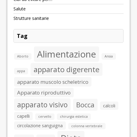
Salute
Strutture sanitarie
Tag
Alimentazione
Aborto
Ansia
apparato digerente
appa
apparato muscolo scheletrico
Apparato riproduttivo
apparato visivo
Bocca
calcoli
capelli
cervello
chirurgia estetica
circolazione sanguigna
colonna vertebrale