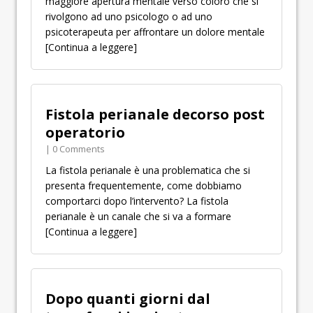
maggiore apertura mentale verso coloro che si
rivolgono ad uno psicologo o ad uno
psicoterapeuta per affrontare un dolore mentale
[Continua a leggere]
Fistola perianale decorso post
operatorio
| 0 Comments
La fistola perianale è una problematica che si
presenta frequentemente, come dobbiamo
comportarci dopo l’intervento? La fistola
perianale è un canale che si va a formare
[Continua a leggere]
Dopo quanti giorni dal