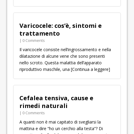
Varicocele: cos’è, sintomi e
trattamento
| 0 Comments
Il varicocele consiste nell’ingrossamento e nella
dilatazione di alcune vene che sono presenti
nello scroto. Questa malattia dell’apparato
riproduttivo maschile, una
[Continua a leggere]
Cefalea tensiva, cause e
rimedi naturali
| 0 Comments
A quanti non è mai capitato di svegliarsi la
mattina e dire “ho un cerchio alla testa”? Di