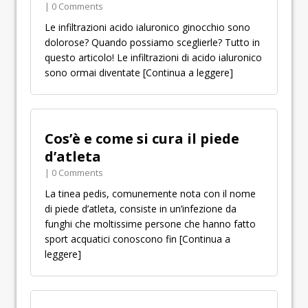
| 0 Comments
Le infiltrazioni acido ialuronico ginocchio sono
dolorose? Quando possiamo sceglierle? Tutto in
questo articolo! Le infiltrazioni di acido ialuronico
sono ormai diventate
[Continua a leggere]
Cos’è e come si cura il piede
d’atleta
| 0 Comments
La tinea pedis, comunemente nota con il nome
di piede d’atleta, consiste in un’infezione da
funghi che moltissime persone che hanno fatto
sport acquatici conoscono fin
[Continua a
leggere]