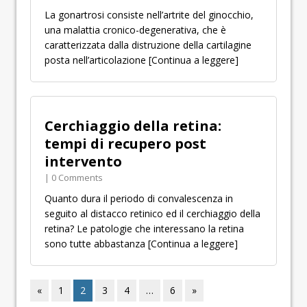
La gonartrosi consiste nell’artrite del ginocchio,
una malattia cronico-degenerativa, che è
caratterizzata dalla distruzione della cartilagine
posta nell’articolazione
[Continua a leggere]
Cerchiaggio della retina:
tempi di recupero post
intervento
| 0 Comments
Quanto dura il periodo di convalescenza in
seguito al distacco retinico ed il cerchiaggio della
retina? Le patologie che interessano la retina
sono tutte abbastanza
[Continua a leggere]
«
1
2
3
4
…
6
»