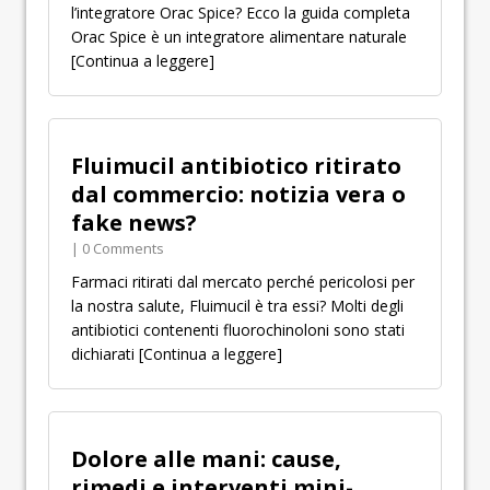
l’integratore Orac Spice? Ecco la guida completa
Orac Spice è un integratore alimentare naturale
[Continua a leggere]
Fluimucil antibiotico ritirato
dal commercio: notizia vera o
fake news?
| 0 Comments
Farmaci ritirati dal mercato perché pericolosi per
la nostra salute, Fluimucil è tra essi? Molti degli
antibiotici contenenti fluorochinoloni sono stati
dichiarati
[Continua a leggere]
Dolore alle mani: cause,
rimedi e interventi mini-